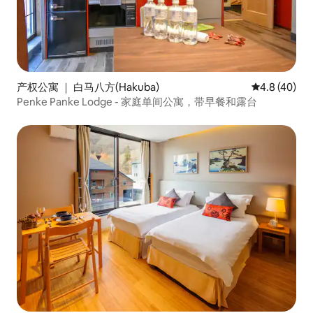
产权公寓 ｜ 白马八方(Hakuba)
平均评分 4.8
4.8 (40)
Penke Panke Lodge - 家庭单间公寓，带早餐和露台