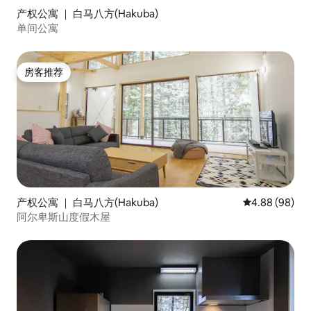
产权公寓 ｜ 白马八方(Hakuba)
单间公寓
房客推荐
房客推荐
产权公寓 ｜ 白马八方(Hakuba)
平均评分 4.88
4.88 (98)
阿尔卑斯山度假木屋