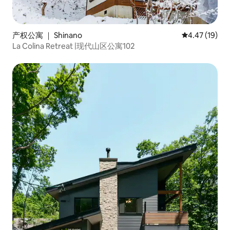
产权公寓 ｜ Shinano
平均评分 4.4
4.47 (19)
La Colina Retreat |现代山区公寓102