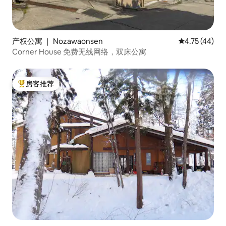
产权公寓 ｜ Nozawaonsen
平均评分 4.7
4.75 (44)
Corner House 免费无线网络，双床公寓
房客推荐
热门「房客推荐」