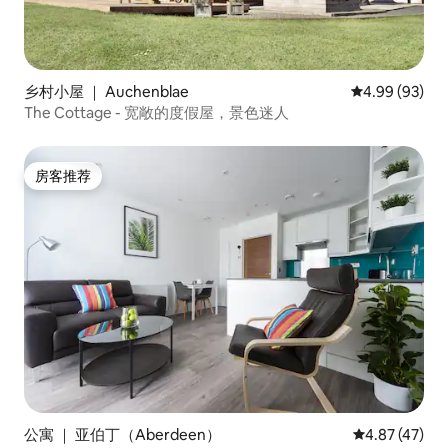
乡村小屋 ｜ Auchenblae
平均评分 4.99
4.99 (93)
The Cottage - 宽敞的度假屋，景色迷人
房客推荐
房客推荐
公寓 ｜ 亚伯丁（Aberdeen）
平均评分 4.8
4.87 (47)