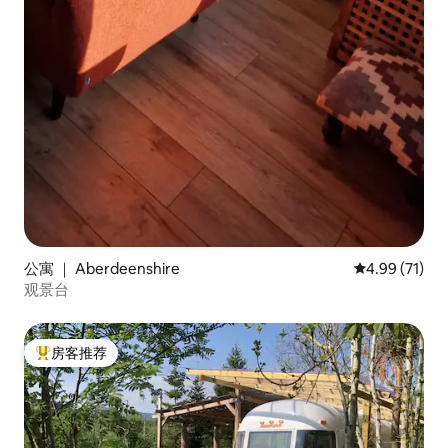
公寓 ｜ Aberdeenshire
平均评分 4.9
4.99 (71)
观景台
房客推荐
热门「房客推荐」