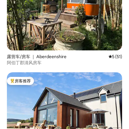
露营车/房车 ｜ Aberdeenshire
平均评分 5
5 (51)
阿伯丁郡清风房车
房客推荐
热门「房客推荐」