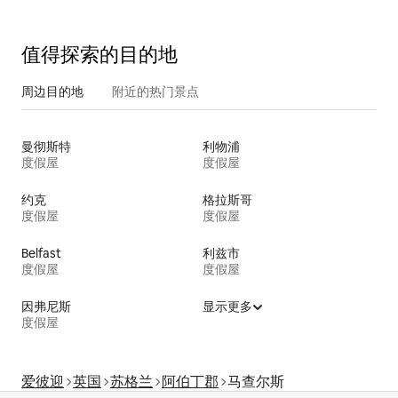
值得探索的目的地
周边目的地
附近的热门景点
曼彻斯特
利物浦
度假屋
度假屋
约克
格拉斯哥
度假屋
度假屋
Belfast
利兹市
度假屋
度假屋
因弗尼斯
显示更多
度假屋
爱彼迎
英国
苏格兰
阿伯丁郡
马查尔斯