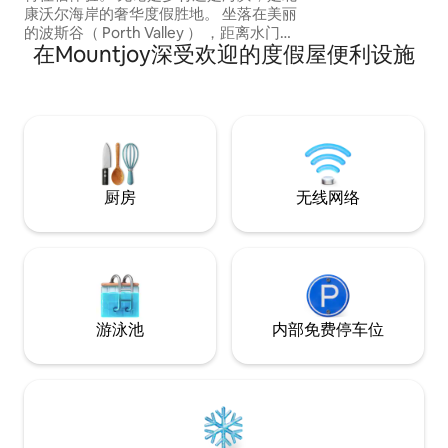
Mawgan Port
康沃尔海岸的奢华度假胜地。 坐落在美丽
机场 -开车15分钟即可抵
的波斯谷（ Porth Valley ） ，距离水门湾
沃尔乡村的壮丽景
在Mountjoy深受欢迎的度假屋便利设施
（ Watergate Bay ）、惠普瑟里（
以追溯到1200年。 该空间是改造后的谷仓
Whipsiderry ）和波斯（ Porth ）的冲浪
的一部分，将时尚
海滩仅5分钟车程或30分钟。 现代化的高
村氛围和令人惊叹
端改造设备齐全的厨房、烧烤和庭院区
域。 阳光房！2个停车位，电动车充电 令
人惊叹的海滩、餐厅、步道、高尔夫球
场、渔港和冲浪点
厨房
无线网络
游泳池
内部免费停车位