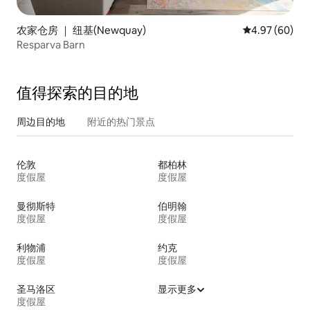
农家仓房 ｜ 纽基(Newquay)
平均评分 4.97
4.97 (60)
Resparva Barn
值得探索的目的地
周边目的地
附近的热门景点
伦敦
都柏林
度假屋
度假屋
曼彻斯特
伯明翰
度假屋
度假屋
利物浦
约克
度假屋
度假屋
圣马洛区
显示更多
度假屋