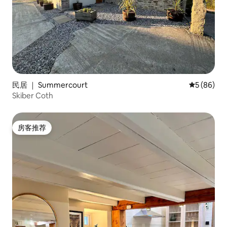
民居 ｜ Summercourt
平均评分 5
5 (86)
Skiber Coth
房客推荐
房客推荐