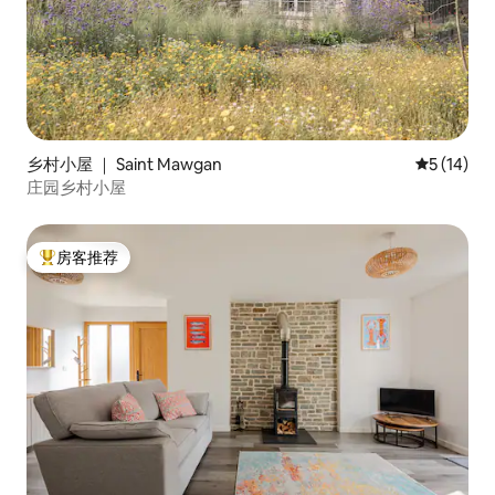
乡村小屋 ｜ Saint Mawgan
平均评分 5
5 (14)
庄园乡村小屋
房客推荐
热门「房客推荐」