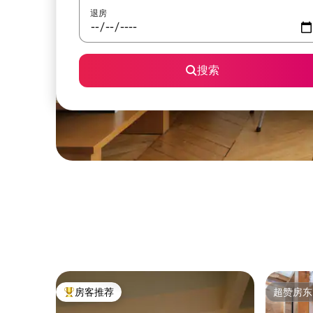
退房
搜索
房客推荐
超赞房东
热门「房客推荐」
超赞房东