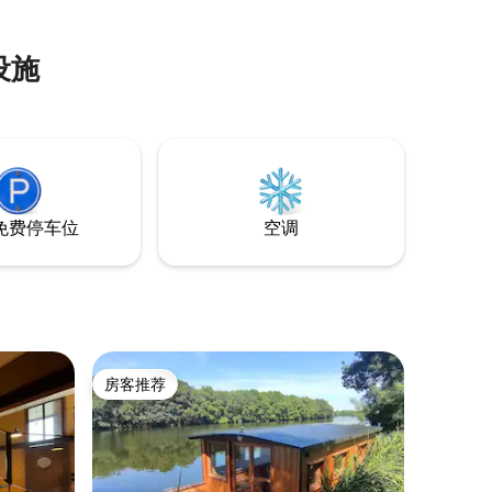
所有便利
程（可搭
可容纳3人
设施
免费停车位
空调
房客推荐
房客推荐