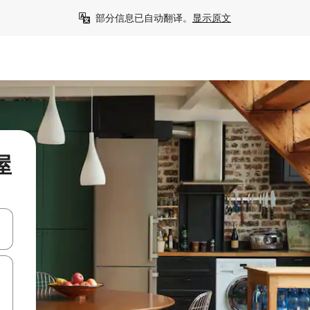
部分信息已自动翻译。
显示原文
屋
击或滑动手势浏览。