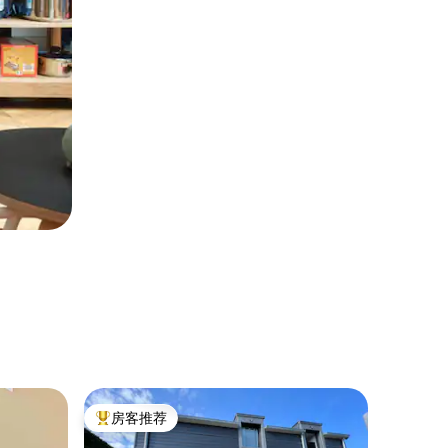
客房 ｜ Avr
房客推荐
房客
热门「房客推荐」
热门「
A线有轨