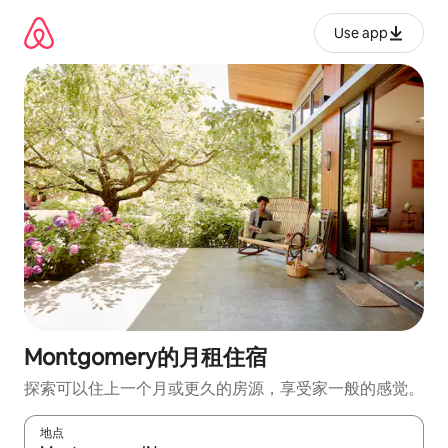
跳
至
Use app
内
容
Montgomery的月租住宿
探索可以住上一个月或更久的房源，享受家一般的感觉。
地点