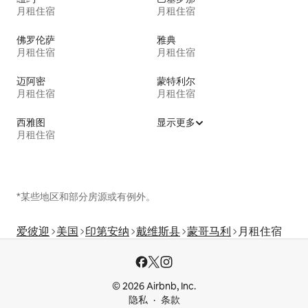
月租住宿
月租住宿
佛罗伦萨
雅典
月租住宿
月租住宿
迈阿密
蒙特利尔
月租住宿
月租住宿
西雅图
显示更多
月租住宿
*某些地区和部分房源或有例外。
爱彼迎
美国
印第安纳
戴维斯县
蒙哥马利
月租住宿
© 2026 Airbnb, Inc.
隐私
条款