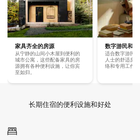
家具齐全的房源
数字游民和旅
从宁静的山间小木屋到便利的
适合数字游民和
城市公寓，这些配备家具的房
人士的舒适房源
源拥有各种便利设施，让你宾
络和专用工作空
至如归。
长期住宿的便利设施和好处