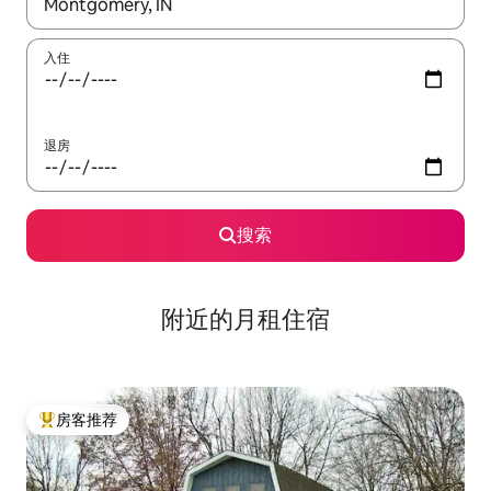
如有搜索结果，请使用上下方向键查看，或通过点击或滑动手势浏
入住
退房
搜索
附近的月租住宿
房客推荐
热门「房客推荐」