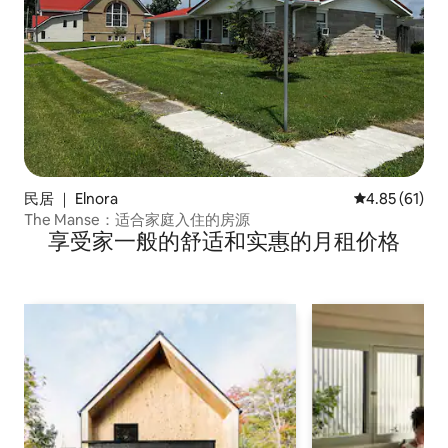
民居 ｜ Elnora
平均评分 4.8
4.85 (61)
The Manse：适合家庭入住的房源
享受家一般的舒适和实惠的月租价格