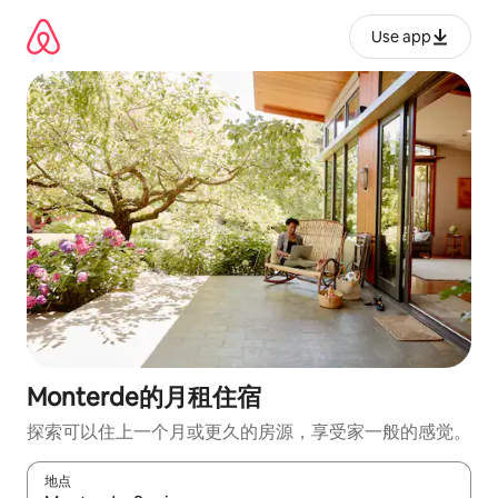
跳
至
Use app
内
容
Monterde的月租住宿
探索可以住上一个月或更久的房源，享受家一般的感觉。
地点