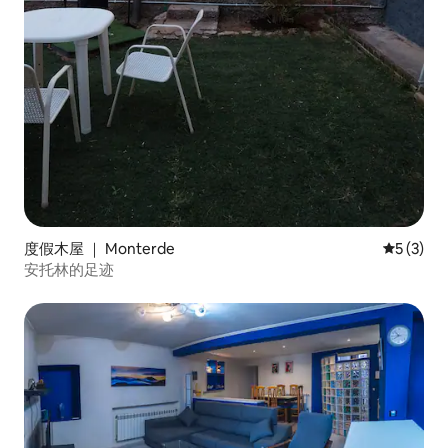
度假木屋 ｜ Monterde
平均评分 
5 (3)
安托林的足迹