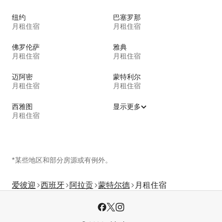
纽约
巴塞罗那
月租住宿
月租住宿
佛罗伦萨
雅典
月租住宿
月租住宿
迈阿密
蒙特利尔
月租住宿
月租住宿
西雅图
显示更多
月租住宿
*某些地区和部分房源或有例外。
爱彼迎
西班牙
阿拉贡
蒙特尔德
月租住宿