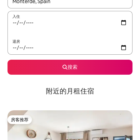
如有搜索结果，请使用上下方向键查看，或通过点击或滑动手势浏
入住
退房
搜索
附近的月租住宿
房客推荐
房客推荐