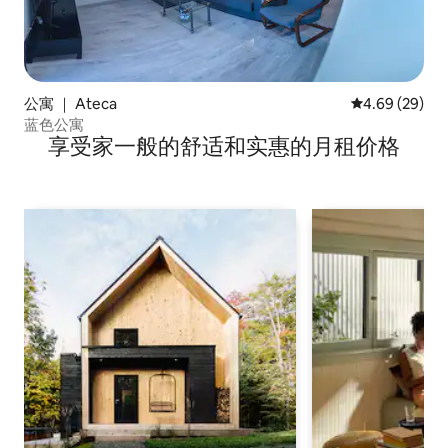
公寓 ｜ Ateca
平均评分 4.69
4.69 (29)
蓝色公寓
享受家一般的舒适和实惠的月租价格