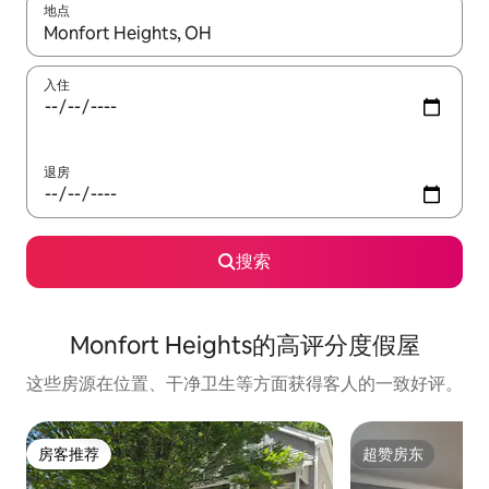
地点
如有搜索结果，请使用上下方向键查看，或通过点击或滑动手势浏
入住
退房
搜索
Monfort Heights的高评分度假屋
这些房源在位置、干净卫生等方面获得客人的一致好评。
房客推荐
超赞房东
房客推荐
超赞房东