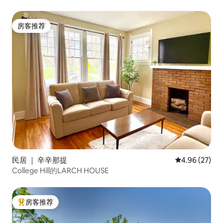
房客推荐
房客推荐
民居 ｜ 辛辛那提
平均评分 4.96
4.96 (27)
College Hill的LARCH HOUSE
房客推荐
热门「房客推荐」