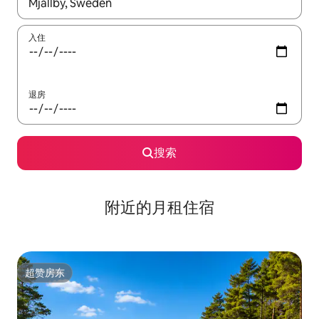
如有搜索结果，请使用上下方向键查看，或通过点击或滑动手势浏
入住
退房
搜索
附近的月租住宿
超赞房东
超赞房东