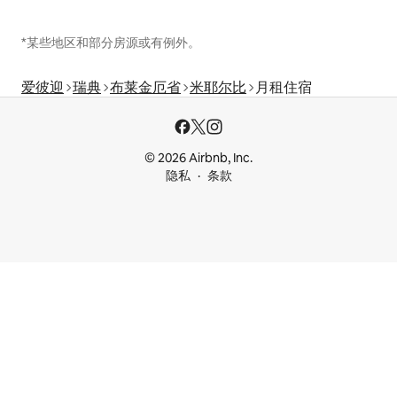
*某些地区和部分房源或有例外。
爱彼迎
瑞典
布莱金厄省
米耶尔比
月租住宿
© 2026 Airbnb, Inc.
隐私
条款