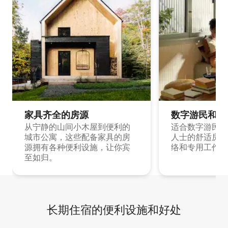
家具齐全的房源
数字游民和旅
从宁静的山间小木屋到便利的
适合数字游民和
城市公寓，这些配备家具的房
人士的舒适房源
源拥有各种便利设施，让你宾
络和专用工作空
至如归。
长期住宿的便利设施和好处