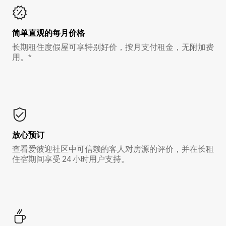
简单直观的每月价格
长期租住度假屋可享特别好价，按月支付租金，无附加费
用。*
放心预订
查看爱彼迎社区中可信赖的客人对房源的评价，并在长租
住宿期间享受 24 小时用户支持。