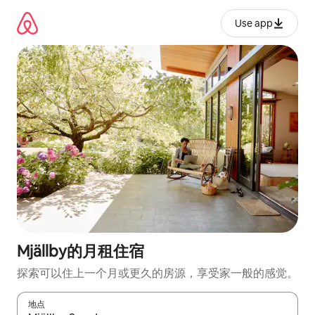
跳
至
Use app
内
容
Mjällby的月租住宿
探索可以住上一个月或更久的房源，享受家一般的感觉。
地点