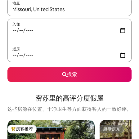
地点
如有搜索结果，请使用上下方向键查看，或通过点击或滑动手势浏
入住
退房
搜索
密苏里的高评分度假屋
这些房源在位置、干净卫生等方面获得客人的一致好评。
房客推荐
超赞房东
热门「房客推荐」
超赞房东