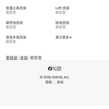
普通公寓房源
Loft 房源
密苏里
密苏里
露营地房源
牧场房源
密苏里
密苏里
度假木屋房源
显示更多
密苏里
爱彼迎
美国
密苏里
© 2026 Airbnb, Inc.
隐私
条款