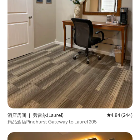
酒店房间 ｜ 劳雷尔(Laurel)
平均评分 4.84
4.84 (244)
精品酒店Pinehurst Gateway to Laurel 205