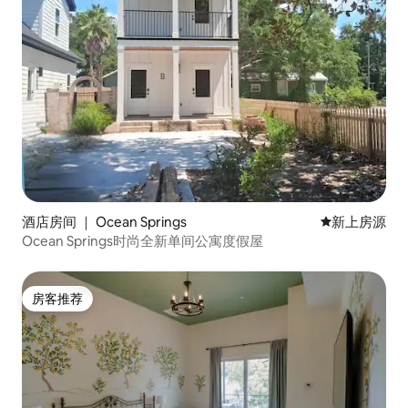
酒店房间 ｜ Ocean Springs
新房源
新上房源
Ocean Springs时尚全新单间公寓度假屋
房客推荐
房客推荐