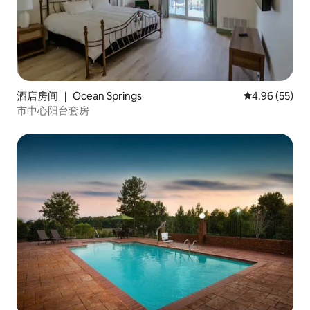
酒店房间 ｜ Ocean Springs
平均评分 4.96
4.96 (55)
市中心阳台套房