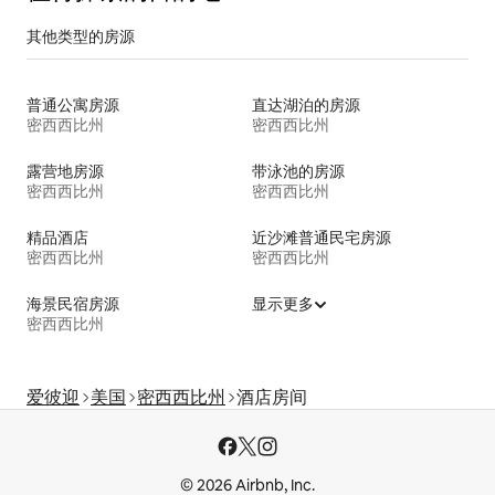
其他类型的房源
普通公寓房源
直达湖泊的房源
密西西比州
密西西比州
露营地房源
带泳池的房源
密西西比州
密西西比州
精品酒店
近沙滩普通民宅房源
密西西比州
密西西比州
海景民宿房源
显示更多
密西西比州
爱彼迎
美国
密西西比州
酒店房间
© 2026 Airbnb, Inc.