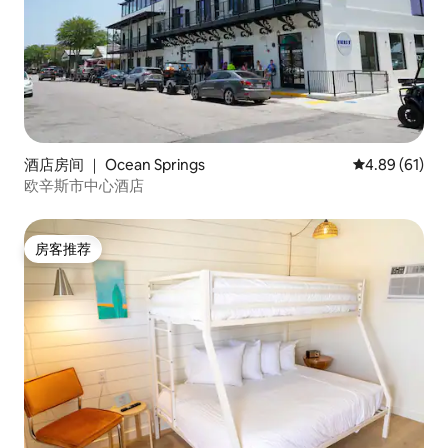
酒店房间 ｜ Ocean Springs
平均评分 4.8
4.89 (61)
欧辛斯市中心酒店
房客推荐
房客推荐