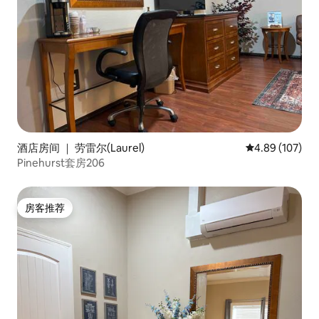
酒店房间 ｜ 劳雷尔(Laurel)
平均评分 4.89
4.89 (107)
Pinehurst套房206
房客推荐
房客推荐