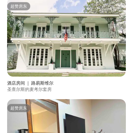
超赞房东
超赞房东
酒店房间 ｜ 路易斯维尔
圣查尔斯的麦考尔套房
超赞房东
超赞房东