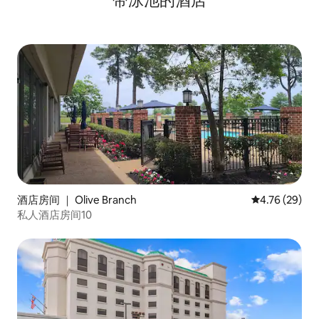
带泳池的酒店
酒店房间 ｜ Olive Branch
平均评分 4.7
4.76 (29)
私人酒店房间10