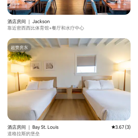
酒店房间 ｜ Jackson
靠近密西西比体育馆+餐厅和水疗中心
超赞房东
超赞房东
酒店房间 ｜ Bay St. Louis
平均评分 3.6
3.67 (3)
道格拉斯的堡垒