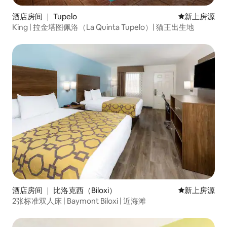
酒店房间 ｜ Tupelo
新房源
新上房源
King | 拉金塔图佩洛（La Quinta Tupelo）| 猫王出生地
酒店房间 ｜ 比洛克西（Biloxi）
新房源
新上房源
2张标准双人床 | Baymont Biloxi | 近海滩