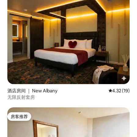
酒店房间 ｜ New Albany
平均评分 4.3
4.32 (19)
无限反射套房
房客推荐
房客推荐