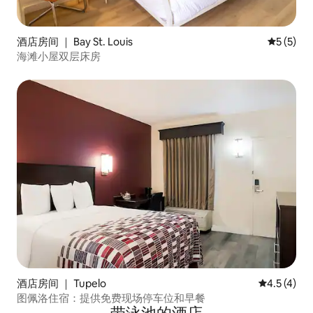
酒店房间 ｜ Bay St. Louis
平均评分 
5 (5)
海滩小屋双层床房
酒店房间 ｜ Tupelo
平均评分 4.
4.5 (4)
图佩洛住宿：提供免费现场停车位和早餐