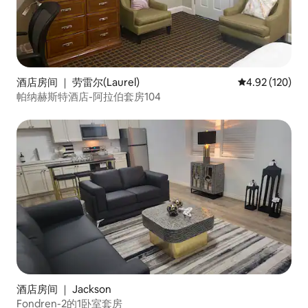
酒店房间 ｜ 劳雷尔(Laurel)
平均评分 4.92
4.92 (120)
帕纳赫斯特酒店-阿拉伯套房104
酒店房间 ｜ Jackson
Fondren-2的1卧室套房