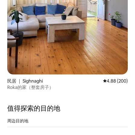
民居 ｜ Sighnaghi
平均评分 4.88
4.88 (200)
Roka的家（整套房子）
值得探索的目的地
周边目的地