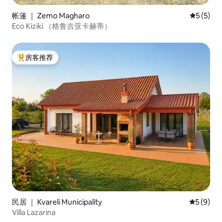
帐篷 ｜ Zemo Magharo
平均评分 
5 (5)
Eco Kiziki （格鲁吉亚卡赫蒂）
房客推荐
热门「房客推荐」
民居 ｜ Kvareli Municipality
平均评分 
5 (9)
Villa Lazarina