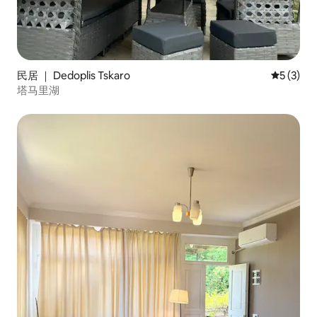
民居 ｜ Dedoplis Tskaro
平均评分 
5 (3)
塔马里湖