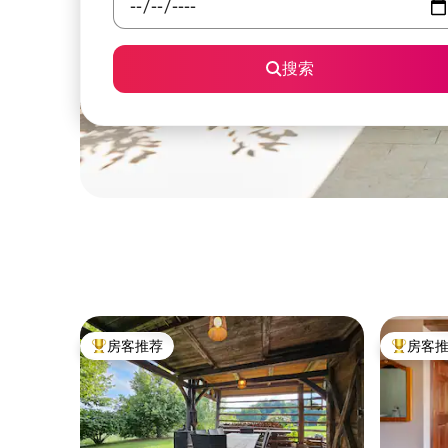
搜索
房客推荐
房客
热门「房客推荐」
热门「房