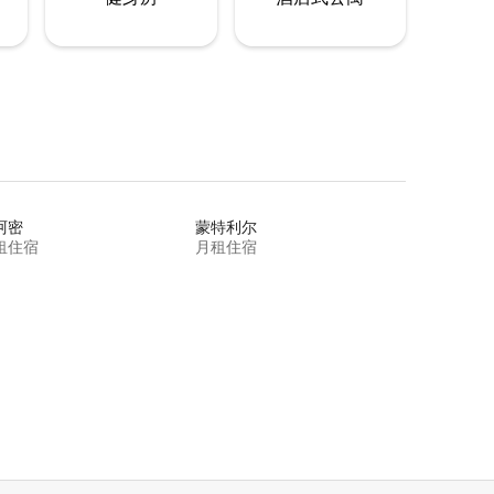
阿密
蒙特利尔
租住宿
月租住宿