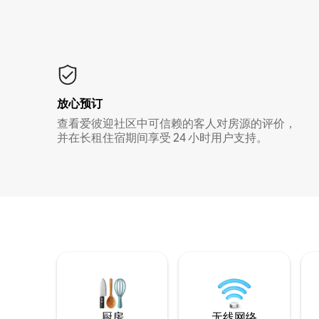
放心预订
查看爱彼迎社区中可信赖的客人对房源的评价，
并在长租住宿期间享受 24 小时用户支持。
厨房
无线网络