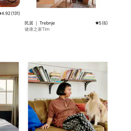
平均评分 4.92 分（满分 5 分），共 131 条评价
4.92 (131)
民居 ｜ Trebnje
平均评分 5 分（满
5 (6)
健康之家Tim