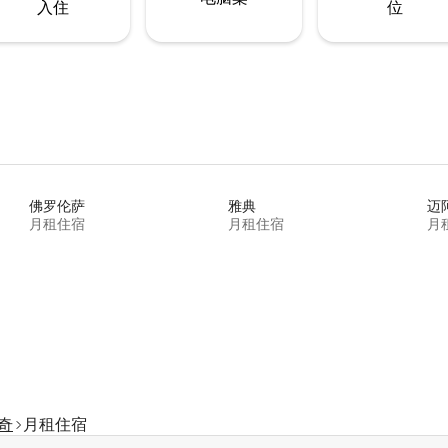
入住
位
佛罗伦萨
雅典
迈
月租住宿
月租住宿
月
奇
月租住宿