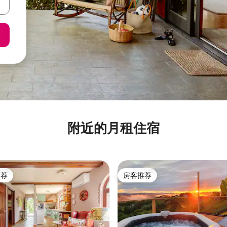
附近的月租住宿
推荐
房客推荐
客推荐」
房客推荐