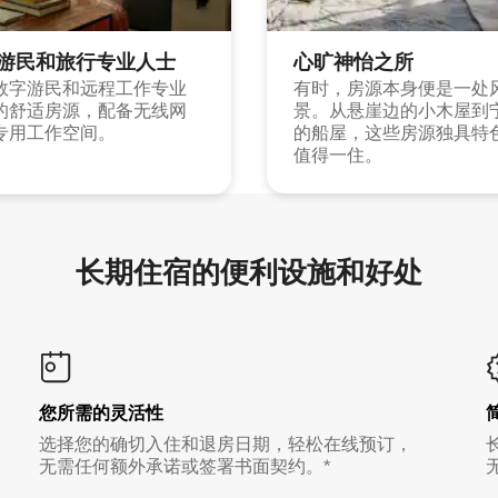
游民和旅行专业人士
心旷神怡之所
数字游民和远程工作专业
有时，房源本身便是一处
的舒适房源，配备无线网
景。从悬崖边的小木屋到
专用工作空间。
的船屋，这些房源独具特
值得一住。
长期住宿的便利设施和好处
您所需的灵活性
选择您的确切入住和退房日期，轻松在线预订，
无需任何额外承诺或签署书面契约。*