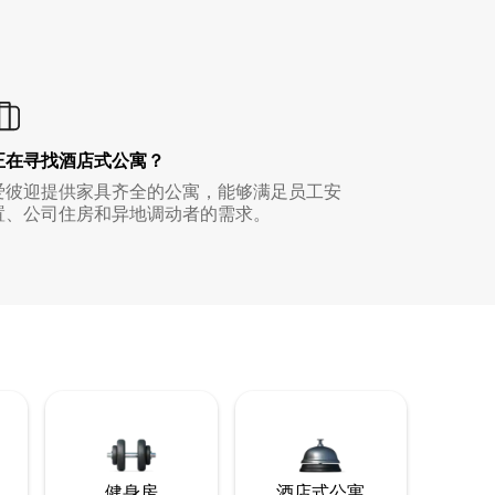
正在寻找酒店式公寓？
爱彼迎提供家具齐全的公寓，能够满足员工安
置、公司住房和异地调动者的需求。
健身房
酒店式公寓