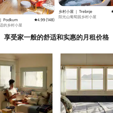
乡村小屋 ｜ Trebnje
阳光山葡萄园乡村小屋
 Podkum
平均评分 4.99 分（满分 5 分），共 148 条评价
4.99 (148)
舒适的乡村小屋
5 分），共 18 条评价
享受家一般的舒适和实惠的月租价格