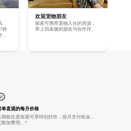
欢迎宠物朋友
风
探索可携带宠物入住的房源，
宁静
带上四条腿的朋友与你作伴。
色，
简单直观的每月价格
长期租住度假屋可享特别好价，按月支付租金，
无附加费用。*