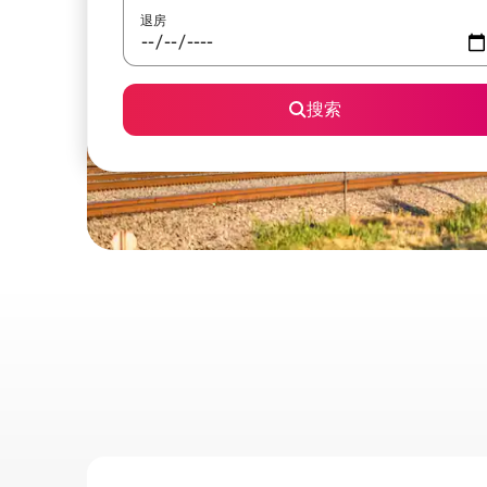
退房
搜索