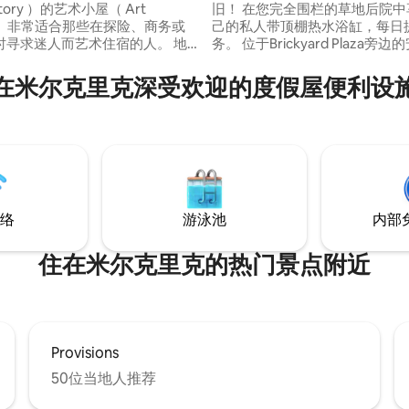
actory ）的艺术小屋（ Art
旧！ 在您完全围栏的草地后院中享受您自
ge ）非常适合那些在探险、商务或
己的私人带顶棚热水浴缸，每日
时寻求迷人而艺术住宿的人。 地
务。 位于Brickyard Plaza旁边的安静住宅
利，距离滑雪度假村30分钟车
区。 靠近餐厅、酒吧、杂货店和
市中心10分钟车程，距离公园、
店、Millcreek City Center和Su
在米尔克里克深受欢迎的度假屋便利设
瑜伽工作室和图书馆仅几步之
Park。 距离盐湖城市中心15分
栋独一无二的建筑曾经是一家由附
离4个滑雪胜地30分钟车程！ 快速无线网
 Mill Creek ）驱动的工厂，生
络、Prime Video、Hulu、Net
上第一台耳机。 现在改建为艺术
用程序，可登录您的账号。
包括：绘画、玻璃、木工、音乐
络
游泳池
内部
住在米尔克里克的热门景点附近
Provisions
50位当地人推荐