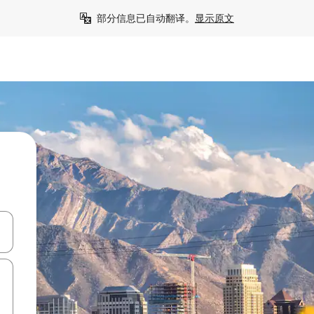
部分信息已自动翻译。
显示原文
击或滑动手势浏览。