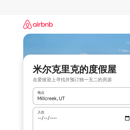
跳
至
内
容
米尔克里克的度假屋
在爱彼迎上寻找并预订独一无二的房源
地点
如有搜索结果，请使用上下方向键查看，或通过点
入住