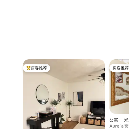
任何地方。
房客推荐
房客推荐
热门「房客推荐」
房客推荐
公寓 ｜ 
Aureli