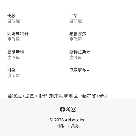
伦敦
巴黎
度假屋
度假屋
阿姆斯特丹
布鲁塞尔
度假屋
度假屋
曼彻斯特
斯特拉斯堡
度假屋
度假屋
科隆
显示更多
度假屋
爱彼迎
法国
北部-加来海峡地区
诺尔省
米朗
© 2026 Airbnb, Inc.
隐私
条款