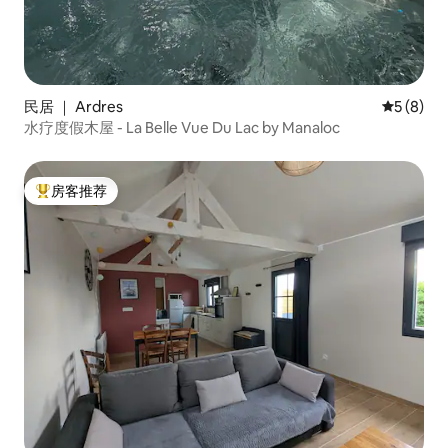
民居 ｜ Ardres
平均评分 
5 (8)
水疗度假木屋 - La Belle Vue Du Lac by Manaloc
房客推荐
热门「房客推荐」