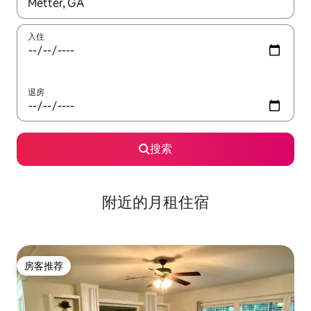
如有搜索结果，请使用上下方向键查看，或通过点击或滑动手势浏
入住
退房
搜索
附近的月租住宿
房客推荐
房客推荐