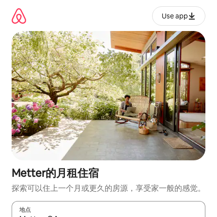
跳
至
Use app
内
容
Metter的月租住宿
探索可以住上一个月或更久的房源，享受家一般的感觉。
地点