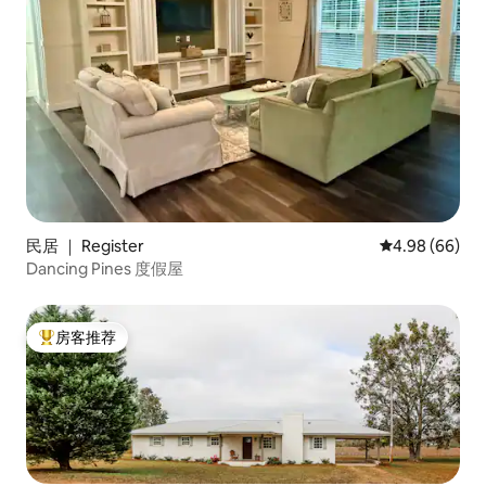
民居 ｜ Register
平均评分 4.98
4.98 (66)
Dancing Pines 度假屋
房客推荐
热门「房客推荐」