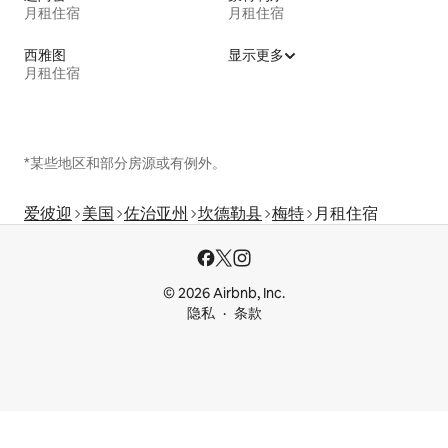
月租住宿
月租住宿
西雅图
显示更多
月租住宿
*某些地区和部分房源或有例外。
爱彼迎
美国
佐治亚州
坎德勒县
梅特
月租住宿
© 2026 Airbnb, Inc.
隐私
条款