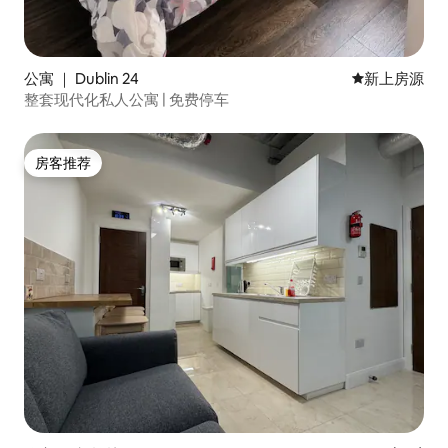
公寓 ｜ Dublin 24
新房源
新上房源
整套现代化私人公寓 | 免费停车
房客推荐
房客推荐