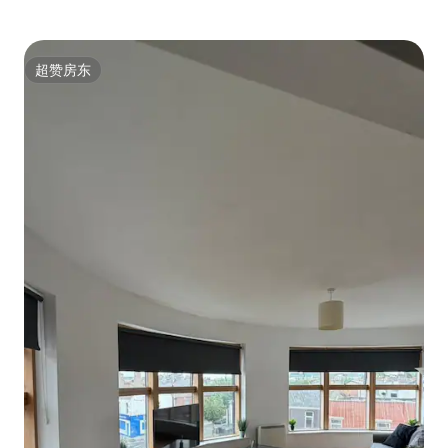
超赞房东
超赞房东