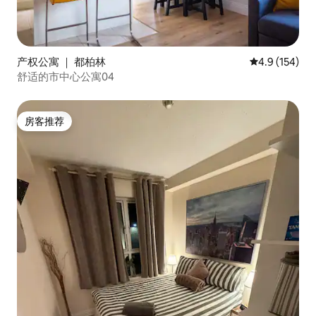
产权公寓 ｜ 都柏林
平均评分 4.9
4.9 (154)
舒适的市中心公寓04
房客推荐
房客推荐