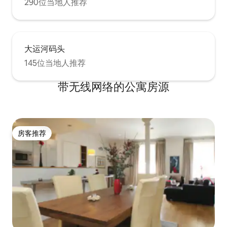
290位当地人推荐
大运河码头
145位当地人推荐
带无线网络的公寓房源
房客推荐
房客推荐