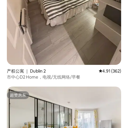
产权公寓 ｜ Dublin 2
平均评分 4.91
4.91 (362)
市中心D2 Home，电视/无线网络/早餐
超赞房东
超赞房东