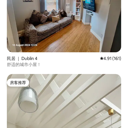
民居 ｜ Dublin 4
平均评分 4.91
4.91 (161)
舒适的城市小屋！
房客推荐
房客推荐