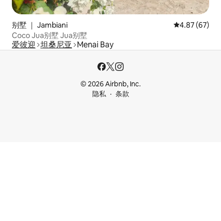
别墅 ｜ Jambiani
平均评分 4.87
4.87 (67)
Coco Jua别墅 Jua别墅
爱彼迎
坦桑尼亚
Menai Bay
© 2026 Airbnb, Inc.
隐私
条款