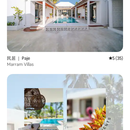
民居 ｜ Paje
平均评分 5
5 (35)
Marram Villas