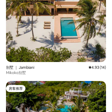
别墅 ｜ Jambiani
平均评分 4.9
4.93 (14)
Mikoko别墅
房客推荐
房客推荐