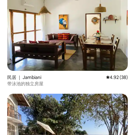
民居 ｜ Jambiani
平均评分 4.92
4.92 (38)
带泳池的独立房屋