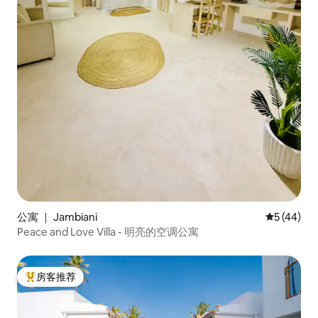
公寓 ｜ Jambiani
平均评分 5
5 (44)
Peace and Love Villa - 明亮的空调公寓
房客推荐
热门「房客推荐」