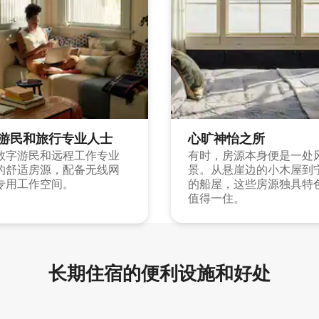
游民和旅行专业人士
心旷神怡之所
数字游民和远程工作专业
有时，房源本身便是一处
的舒适房源，配备无线网
景。从悬崖边的小木屋到
专用工作空间。
的船屋，这些房源独具特
值得一住。
长期住宿的便利设施和好处