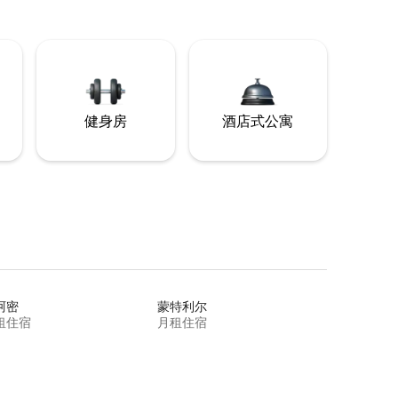
健身房
酒店式公寓
阿密
蒙特利尔
租住宿
月租住宿