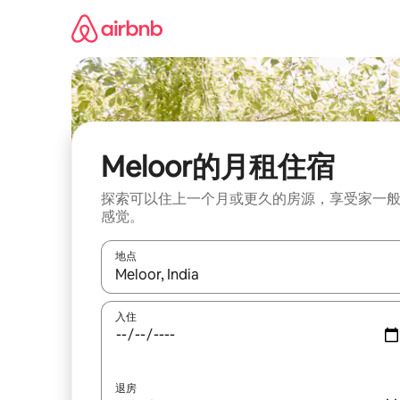
跳
至
内
容
Meloor的月租住宿
探索可以住上一个月或更久的房源，享受家一
感觉。
地点
如有搜索结果，请使用上下方向键查看，或通过点
入住
退房