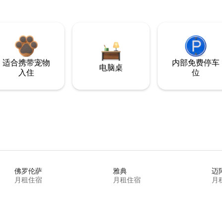
适合携带宠物
内部免费停车
电脑桌
入住
位
佛罗伦萨
雅典
迈
月租住宿
月租住宿
月