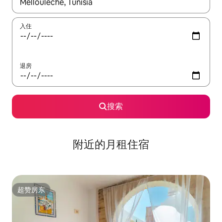
如有搜索结果，请使用上下方向键查看，或通过点击或滑动手势浏
入住
退房
搜索
附近的月租住宿
超赞房东
超赞房东