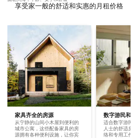
享受家一般的舒适和实惠的月租价格
家具齐全的房源
数字游民和旅
从宁静的山间小木屋到便利的
适合数字游民和
城市公寓，这些配备家具的房
人士的舒适房源
源拥有各种便利设施，让你宾
络和专用工作空