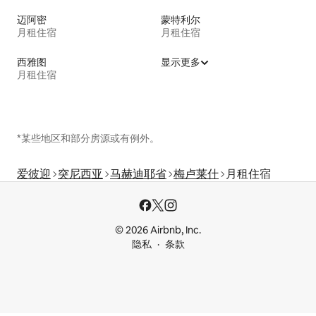
迈阿密
蒙特利尔
月租住宿
月租住宿
西雅图
显示更多
月租住宿
*某些地区和部分房源或有例外。
爱彼迎
突尼西亚
马赫迪耶省
梅卢莱什
月租住宿
© 2026 Airbnb, Inc.
隐私
条款