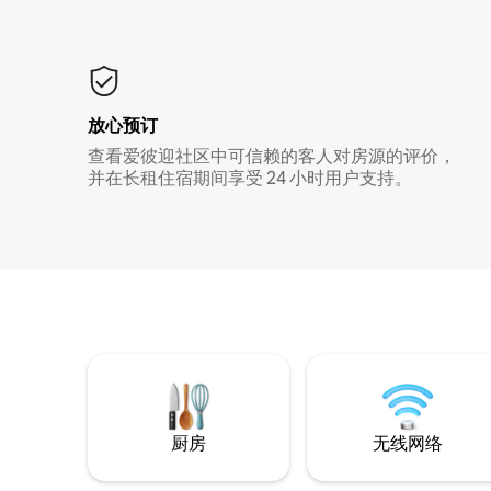
放心预订
查看爱彼迎社区中可信赖的客人对房源的评价，
并在长租住宿期间享受 24 小时用户支持。
厨房
无线网络