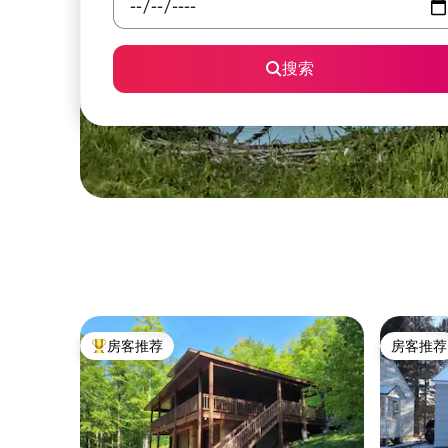
搜索
房客推荐
房客推荐
热门「房客推荐」
房客推荐