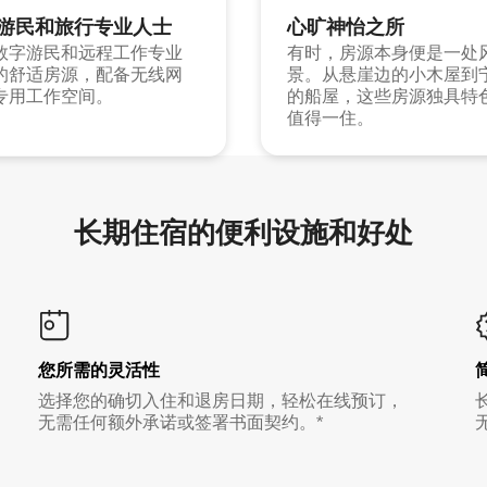
游民和旅行专业人士
心旷神怡之所
数字游民和远程工作专业
有时，房源本身便是一处
的舒适房源，配备无线网
景。从悬崖边的小木屋到
专用工作空间。
的船屋，这些房源独具特
值得一住。
长期住宿的便利设施和好处
您所需的灵活性
选择您的确切入住和退房日期，轻松在线预订，
无需任何额外承诺或签署书面契约。*