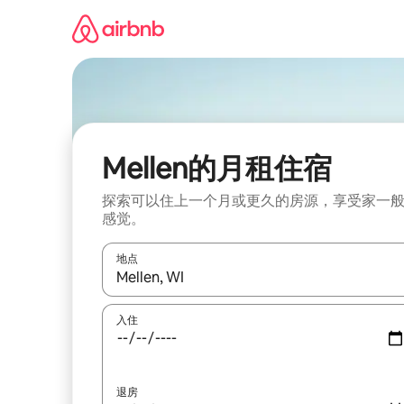
跳
至
内
容
Mellen的月租住宿
探索可以住上一个月或更久的房源，享受家一
感觉。
地点
如有搜索结果，请使用上下方向键查看，或通过点
入住
退房