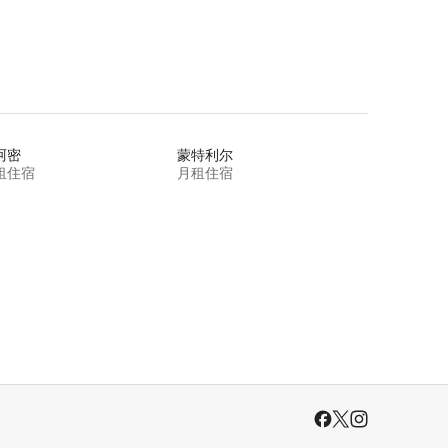
阿密
蒙特利尔
租住宿
月租住宿