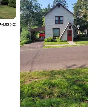
平均评分 4.93 分（满分 5 分），共 40 条评价
4.93 (40)