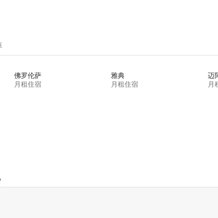
源
佛罗伦萨
雅典
迈
月租住宿
月租住宿
月
宿