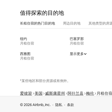
值得探索的目的地
长租住宿的热门目的地
周边目的地
其他类型的房
纽约
巴塞罗那
月租住宿
月租住宿
西雅图
显示更多
月租住宿
*某些地区和部分房源或有例外。
爱彼迎
美国
威斯康星州
阿什兰县
梅伦
月租住
© 2026 Airbnb, Inc.
隐私
条款