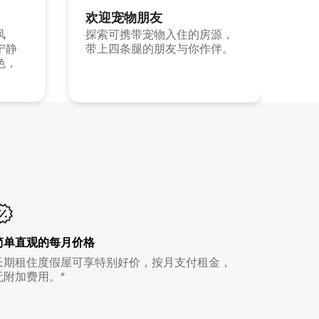
欢迎宠物朋友
风
探索可携带宠物入住的房源，
宁静
带上四条腿的朋友与你作伴。
色，
简单直观的每月价格
长期租住度假屋可享特别好价，按月支付租金，
无附加费用。*