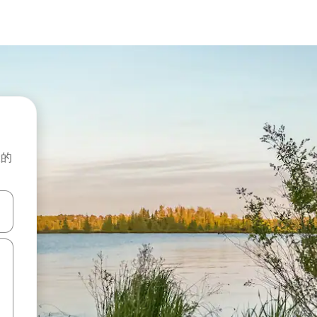
般的
击或滑动手势浏览。