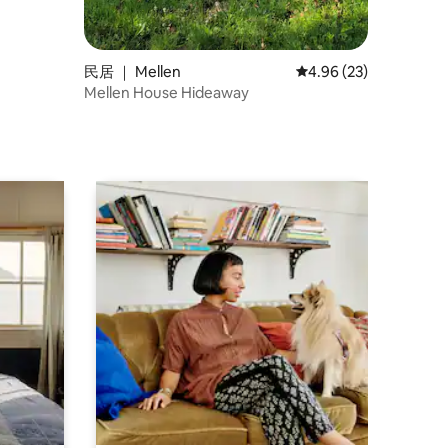
民居 ｜ Mellen
平均评分 4.96 分（满分
4.96 (23)
Mellen House Hideaway