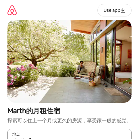
跳
至
Use app
内
容
Marth的月租住宿
探索可以住上一个月或更久的房源，享受家一般的感觉。
地点