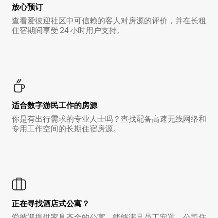
放心预订
查看爱彼迎社区中可信赖的客人对房源的评价，并在长租
住宿期间享受 24 小时用户支持。
适合数字游民工作的房源
你是有出行需求的专业人士吗？查找配备高速无线网络和
专用工作空间的长期住宿房源。
正在寻找酒店式公寓？
爱彼迎提供家具齐全的公寓，能够满足员工安置、公司住