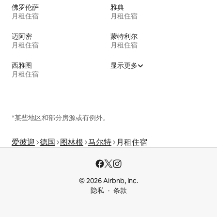
佛罗伦萨
雅典
月租住宿
月租住宿
迈阿密
蒙特利尔
月租住宿
月租住宿
西雅图
显示更多
月租住宿
*某些地区和部分房源或有例外。
爱彼迎
德国
图林根
马尔特
月租住宿
© 2026 Airbnb, Inc.
隐私
条款