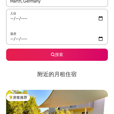
如有搜索结果，请使用上下方向键查看，或通过点击或滑动手势浏
入住
退房
搜索
附近的月租住宿
房客推荐
热门「房客推荐」