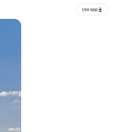
Use app