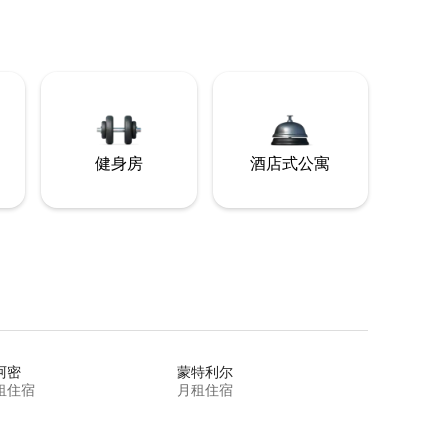
健身房
酒店式公寓
阿密
蒙特利尔
租住宿
月租住宿