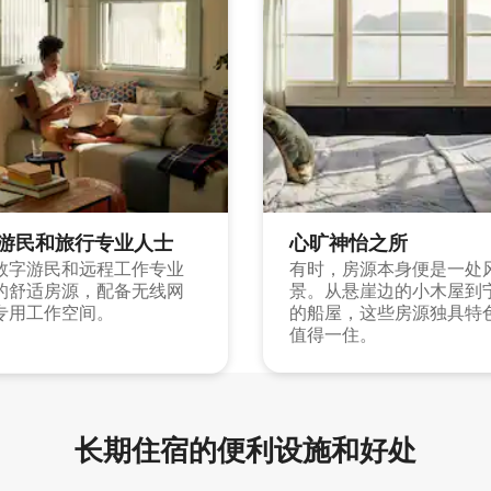
游民和旅行专业人士
心旷神怡之所
数字游民和远程工作专业
有时，房源本身便是一处
的舒适房源，配备无线网
景。从悬崖边的小木屋到
专用工作空间。
的船屋，这些房源独具特
值得一住。
长期住宿的便利设施和好处