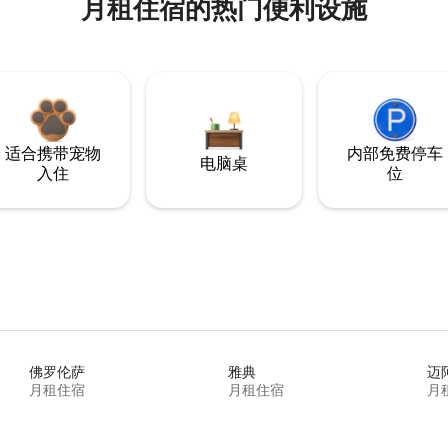
月租住宿的热门便利设施
适合携带宠物
内部免费停车
电脑桌
入住
位
佛罗伦萨
雅典
迈
月租住宿
月租住宿
月