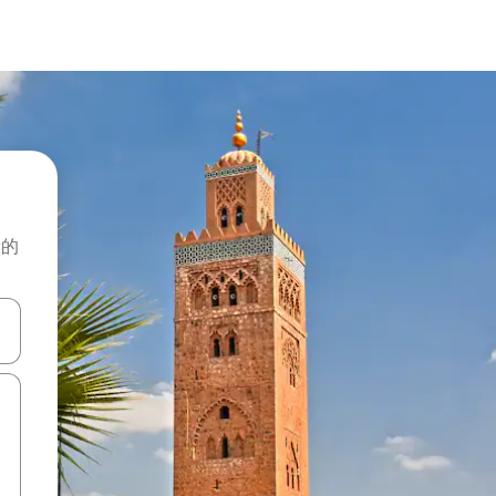
般的
击或滑动手势浏览。