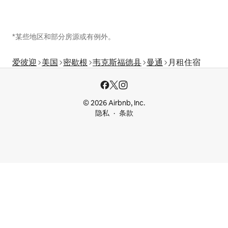
*某些地区和部分房源或有例外。
爱彼迎
美国
密歇根
韦克斯福德县
曼通
月租住宿
© 2026 Airbnb, Inc.
隐私
条款