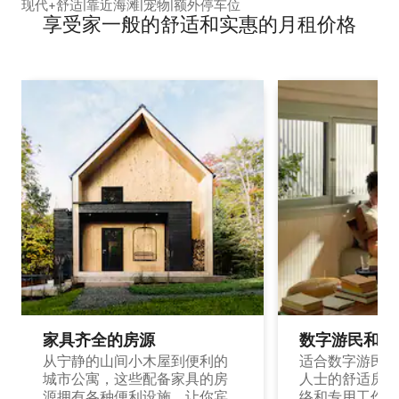
现代+舒适|靠近海滩|宠物|额外停车位
享受家一般的舒适和实惠的月租价格
家具齐全的房源
数字游民和旅
从宁静的山间小木屋到便利的
适合数字游民和
城市公寓，这些配备家具的房
人士的舒适房源
源拥有各种便利设施，让你宾
络和专用工作空