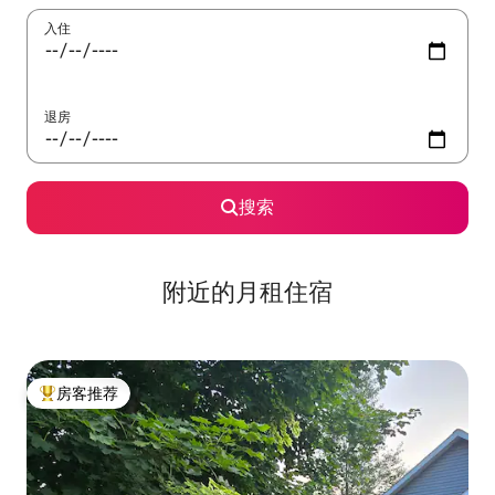
入住
退房
搜索
附近的月租住宿
房客推荐
热门「房客推荐」