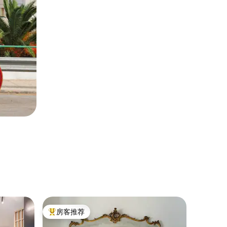
公寓 ｜ St.
房客推荐
房客推
热门「房客推荐」
房客推
山谷顶层