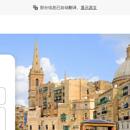
部分信息已自动翻译。
显示原文
击或滑动手势浏览。