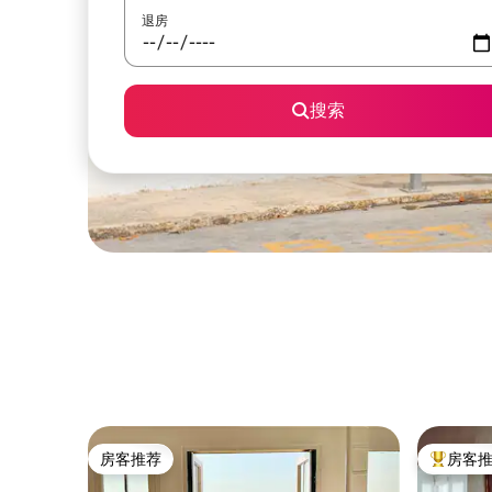
退房
搜索
房客推荐
房客
房客推荐
热门「房