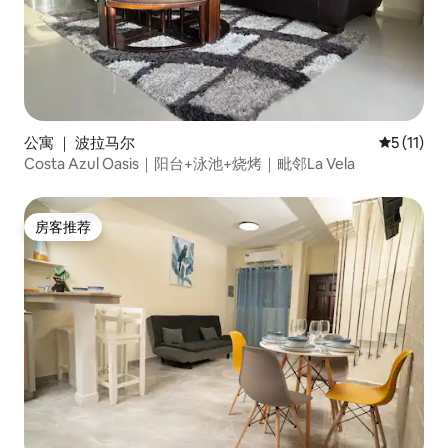
公寓 ｜ 波拉马尔
平均评分 5
5 (11)
Costa Azul Oasis｜阳台+泳池+烧烤｜毗邻La Vela
房客推荐
房客推荐