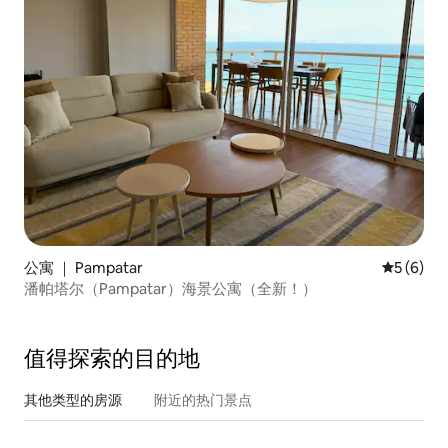
公寓 ｜ Pampatar
平均评分 
5 (6)
潘帕塔尔（Pampatar）海景公寓（全新！）
值得探索的目的地
其他类型的房源
附近的热门景点