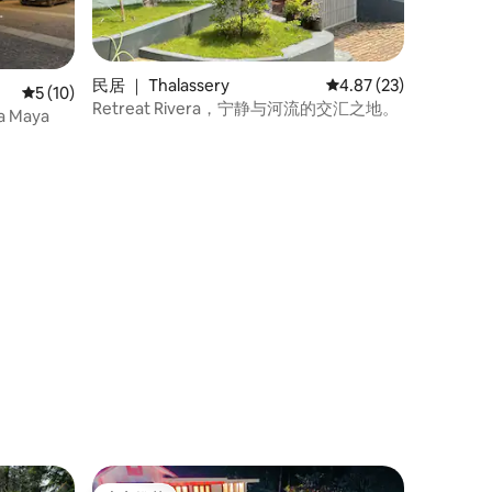
民居 ｜ Thalassery
平均评分 4.87 分（满分
4.87 (23)
平均评分 5 分（满分 5 分），共 10 条评价
5 (10)
Retreat Rivera，宁静与河流的交汇之地。
 Maya