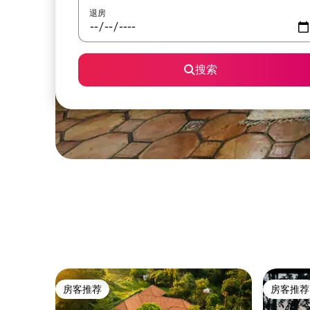
退房
搜索
房客推荐
房客推荐
房客推荐
房客推荐