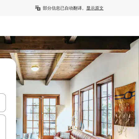
部分信息已自动翻译。
显示原文
击或滑动手势浏览。