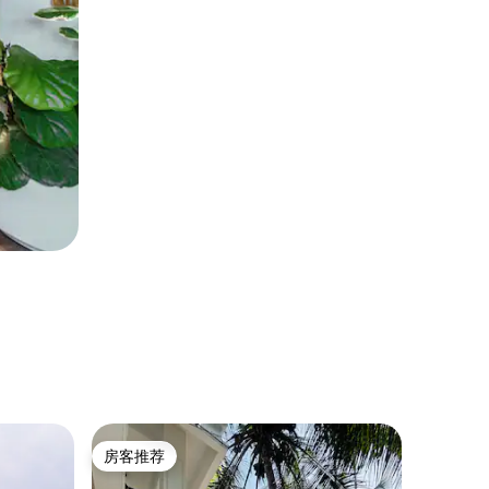
小木屋 ｜ P
房客推荐
房客
房客推荐
热门「
大自然之