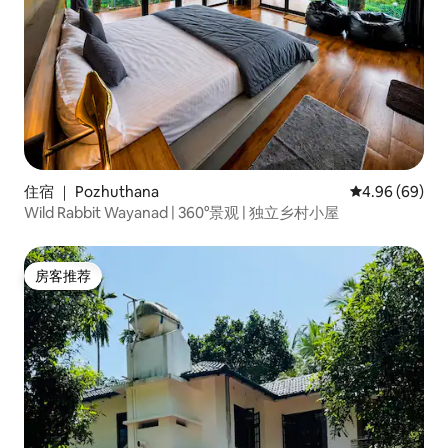
住宿 ｜ Pozhuthana
平均评分 4.96
4.96 (69)
Wild Rabbit Wayanad | 360°景观 | 独立乡村小屋
房客推荐
房客推荐