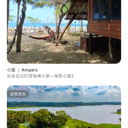
小屋 ｜ Ampara
从未去过灯塔海滩小屋—海景小屋2
超赞房东
超赞房东