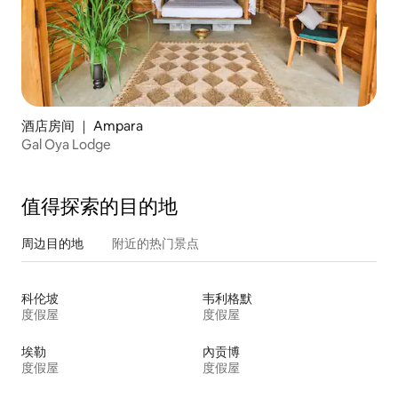
酒店房间 ｜ Ampara
Gal Oya Lodge
值得探索的目的地
周边目的地
附近的热门景点
科伦坡
韦利格默
度假屋
度假屋
埃勒
內贡博
度假屋
度假屋