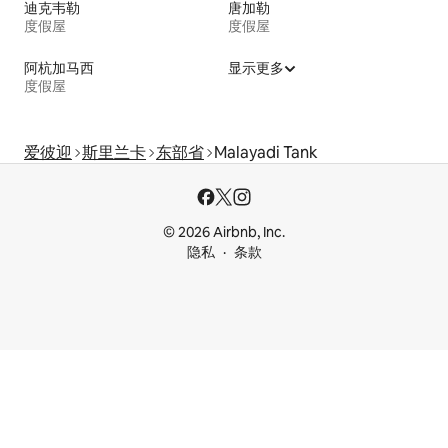
迪克韦勒
唐加勒
度假屋
度假屋
阿杭加马西
显示更多
度假屋
爱彼迎
斯里兰卡
东部省
Malayadi Tank
© 2026 Airbnb, Inc.
隐私
条款