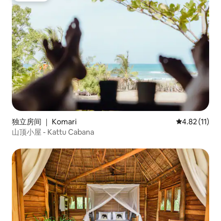
独立房间 ｜ Komari
平均评分 4.8
4.82 (11)
山顶小屋 - Kattu Cabana