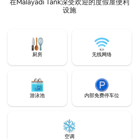
在Malayadi Tank深受欢迎的度假屋便利
与灵魂生活融为一体的
房散发着质朴的优
设施
根植于此地又具有
合了印度教寺庙的
的朴实魅力，体现
厨房
无线网络
游泳池
内部免费停车位
空调