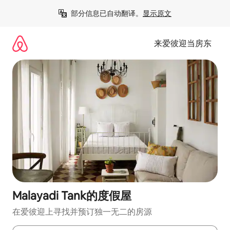
跳
部分信息已自动翻译。
显示原文
至
内
容
来爱彼迎当房东
Malayadi Tank的度假屋
在爱彼迎上寻找并预订独一无二的房源