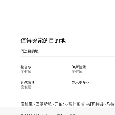
值得探索的目的地
周边目的地
拉合尔
伊斯兰堡
度假屋
度假屋
达尔豪斯
显示更多
度假屋
爱彼迎
巴基斯坦
开伯尔-普什图省
斯瓦特县
马拉