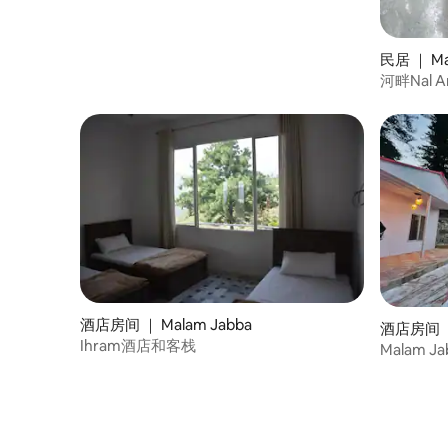
民居 ｜ Ma
河畔Nal A
酒店房间 ｜ Malam Jabba
酒店房间 ｜ 
Ihram酒店和客栈
Malam 