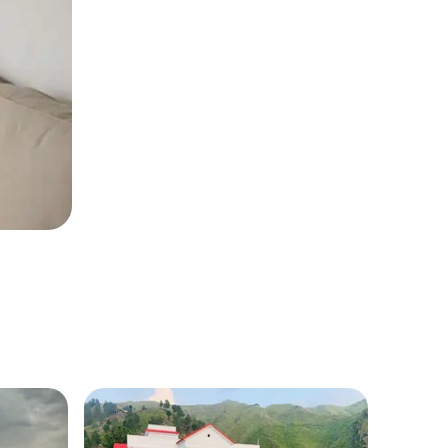
公寓 ｜ Ro
顶层公寓 |