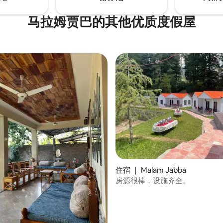
马拉姆贾巴的其他优质度假屋
住宿 ｜ Malam Jabba
房源很棒，设施齐全。