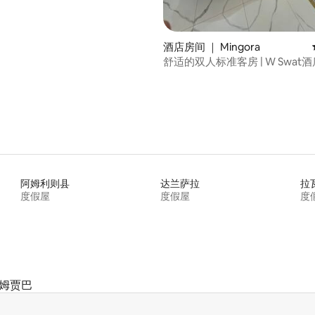
酒店房间 ｜ Mingora
舒适的双人标准客房 | W Swat酒
阿姆利则县
达兰萨拉
拉
度假屋
度假屋
度
姆贾巴