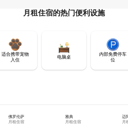
月租住宿的热门便利设施
适合携带宠物
内部免费停车
电脑桌
入住
位
佛罗伦萨
雅典
迈
月租住宿
月租住宿
月