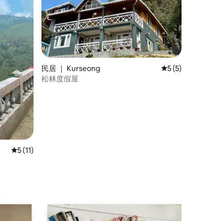
民居 ｜ Kurseong
平均评分 5 分（满
5 (5)
松林度假屋
平均评分 5 分（满分 5 分），共 11 条评价
5 (11)