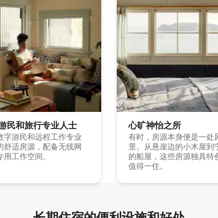
游民和旅行专业人士
心旷神怡之所
数字游民和远程工作专业
有时，房源本身便是一处
的舒适房源，配备无线网
景。从悬崖边的小木屋到
专用工作空间。
的船屋，这些房源独具特
值得一住。
长期住宿的便利设施和好处