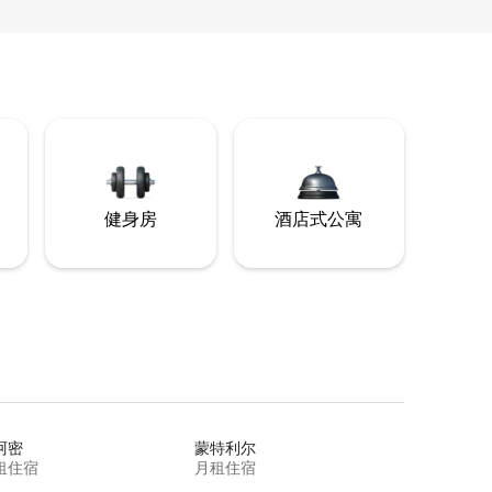
健身房
酒店式公寓
阿密
蒙特利尔
租住宿
月租住宿