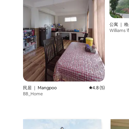
公寓 ｜ 
William
民居 ｜ Mangpoo
平均评分 4.8 分（满
4.8 (5)
BB_Home