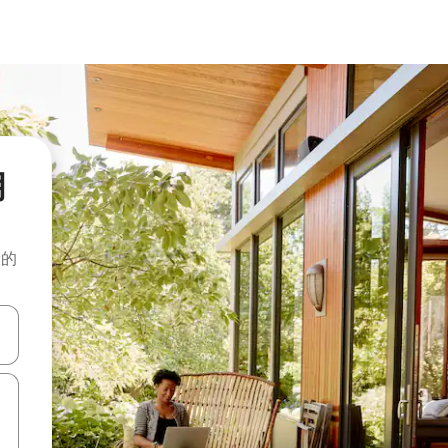
月
般的
击或滑动手势浏览。