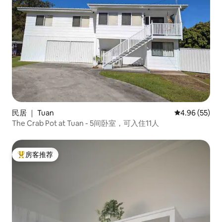
民居 ｜ Tuan
平均评分 4.96
4.96 (55)
The Crab Pot at Tuan - 5间卧室，可入住11人
房客推荐
热门「房客推荐」