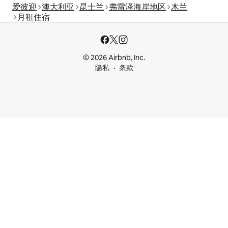
爱彼迎
澳大利亚
昆士兰
弗雷泽海岸地区
木兰
月租住宿
© 2026 Airbnb, Inc.
隐私
条款