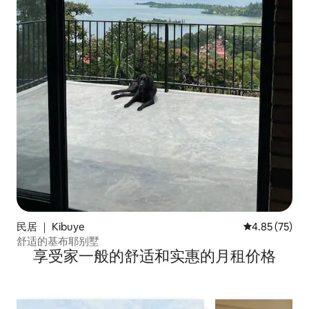
民居 ｜ Kibuye
平均评分 4.8
4.85 (75)
舒适的基布耶别墅
享受家一般的舒适和实惠的月租价格