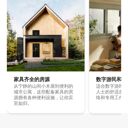
家具齐全的房源
数字游民和旅
从宁静的山间小木屋到便利的
适合数字游民和
城市公寓，这些配备家具的房
人士的舒适房源
源拥有各种便利设施，让你宾
络和专用工作空
至如归。