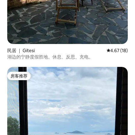
民居 ｜ Gitesi
平均评分 4.6
4.67 (18)
湖边的宁静度假胜地。休息、反思、充电。
房客推荐
房客推荐