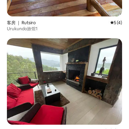
客房 ｜ Rutsiro
平均评分 
5 (4)
Urukundo旅馆1