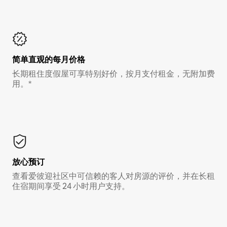
简单直观的每月价格
长期租住度假屋可享特别好价，按月支付租金，无附加费
用。*
放心预订
查看爱彼迎社区中可信赖的客人对房源的评价，并在长租
住宿期间享受 24 小时用户支持。