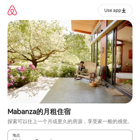
跳
至
Use app
内
容
Mabanza的月租住宿
探索可以住上一个月或更久的房源，享受家一般的感觉。
地点