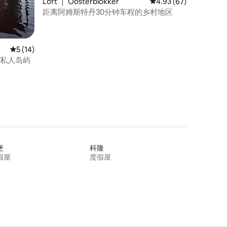
Loft ｜ Oosterblokker
平均评分 4.93 分（满分
4.93 (67)
距离阿姆斯特丹30分钟车程的乡村地区
平均评分 5 分（满分 5 分），共 14 条评价
5 (14)
个私人岛屿
堡
科隆
假屋
度假屋