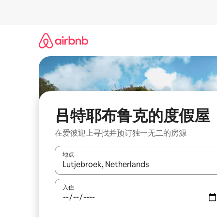
跳
至
内
容
吕特耶布鲁克的度假屋
在爱彼迎上寻找并预订独一无二的房源
地点
如有搜索结果，请使用上下方向键查看，或通过点
入住