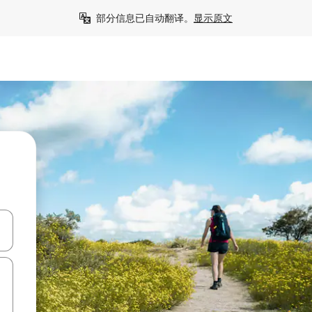
部分信息已自动翻译。
显示原文
击或滑动手势浏览。