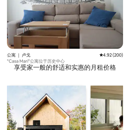
公寓 ｜ 卢戈
平均评分 4.92
4.92 (200)
"Casa Mari"公寓位于历史中心
享受家一般的舒适和实惠的月租价格