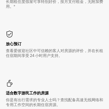
长期租住度假屋可享特别好价，按月支付租金，无附加费
用。*
放心预订
查看爱彼迎社区中可信赖的客人对房源的评价，并在长租
住宿期间享受 24 小时用户支持。
适合数字游民工作的房源
你是有出行需求的专业人士吗？查找配备高速无线网络和
专用工作空间的长期住宿房源。