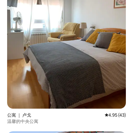
公寓 ｜ 卢戈
平均评分 4.9
4.95 (43)
温馨的中央公寓