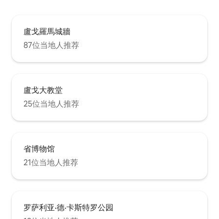
盧戈羅馬城牆
87位当地人推荐
盧戈大教堂
25位当地人推荐
省博物馆
21位当地人推荐
罗萨利亚·德·卡斯特罗公园