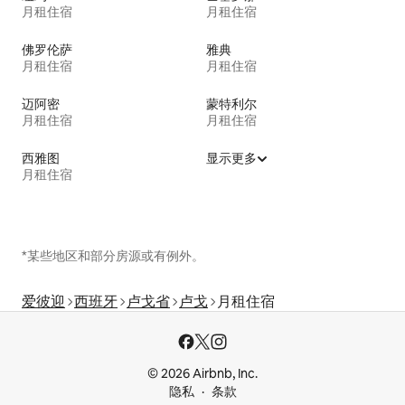
月租住宿
月租住宿
佛罗伦萨
雅典
月租住宿
月租住宿
迈阿密
蒙特利尔
月租住宿
月租住宿
西雅图
显示更多
月租住宿
*某些地区和部分房源或有例外。
爱彼迎
西班牙
卢戈省
卢戈
月租住宿
© 2026 Airbnb, Inc.
隐私
条款