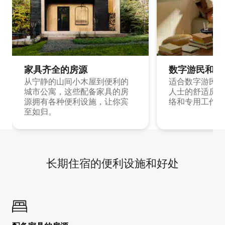
家具齐全的房源
数字游民和旅
从宁静的山间小木屋到便利的
适合数字游民和
城市公寓，这些配备家具的房
人士的舒适房源
源拥有各种便利设施，让你宾
络和专用工作空
至如归。
长期住宿的便利设施和好处