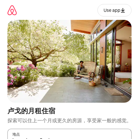
跳
至
Use app
内
容
卢戈的月租住宿
探索可以住上一个月或更久的房源，享受家一般的感觉。
地点