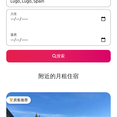
如有搜索结果，请使用上下方向键查看，或通过点击或滑动手势浏
入住
退房
搜索
附近的月租住宿
房客推荐
热门「房客推荐」