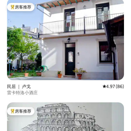
房客推荐
热门「房客推荐」
民居 ｜ 卢戈
平均评分 4.97
4.97 (86)
雷卡特洛小酒庄
房客推荐
热门「房客推荐」