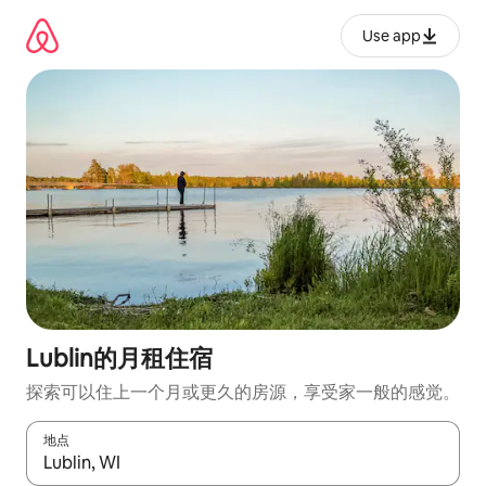
跳
至
Use app
内
容
Lublin的月租住宿
探索可以住上一个月或更久的房源，享受家一般的感觉。
地点
如有搜索结果，请使用上下方向键查看，或通过点击或滑动手势浏