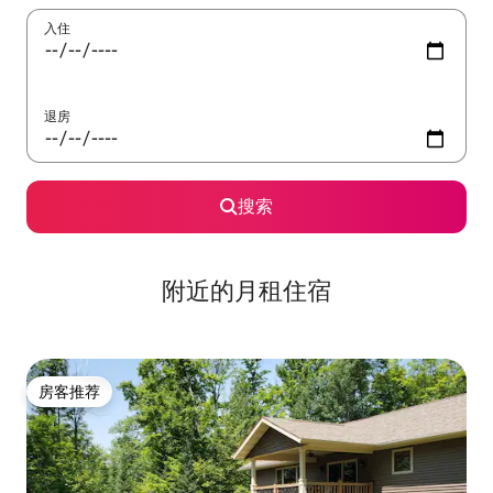
入住
退房
搜索
附近的月租住宿
房客推荐
房客推荐