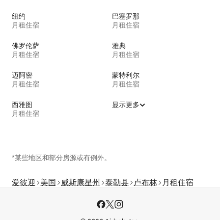
纽约
巴塞罗那
月租住宿
月租住宿
佛罗伦萨
雅典
月租住宿
月租住宿
迈阿密
蒙特利尔
月租住宿
月租住宿
西雅图
显示更多
月租住宿
*某些地区和部分房源或有例外。
爱彼迎
美国
威斯康星州
泰勒县
卢布林
月租住宿