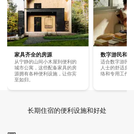
家具齐全的房源
数字游民和旅
从宁静的山间小木屋到便利的
适合数字游民和
城市公寓，这些配备家具的房
人士的舒适房源
源拥有各种便利设施，让你宾
络和专用工作空
至如归。
长期住宿的便利设施和好处