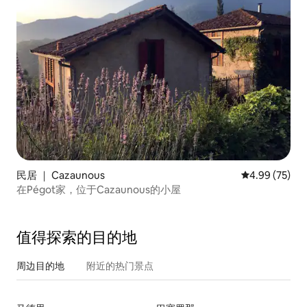
民居 ｜ Cazaunous
平均评分 4.99
4.99 (75)
在Pégot家，位于Cazaunous的小屋
值得探索的目的地
周边目的地
附近的热门景点