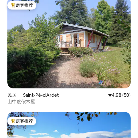
房客推荐
热门「房客推荐」
民居 ｜ Saint-Pé-d'Ardet
平均评分 4.98
4.98 (50)
山中度假木屋
房客推荐
热门「房客推荐」