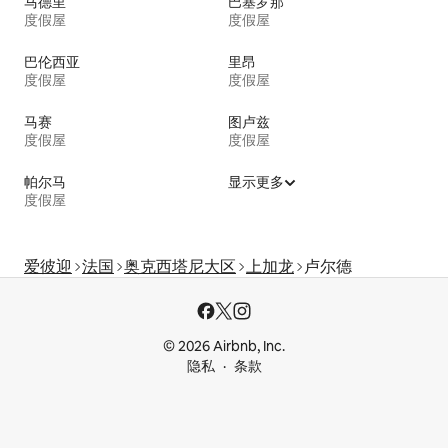
马德里
巴塞罗那
度假屋
度假屋
巴伦西亚
里昂
度假屋
度假屋
马赛
图卢兹
度假屋
度假屋
帕尔马
显示更多
度假屋
爱彼迎
法国
奥克西塔尼大区
上加龙
卢尔德
© 2026 Airbnb, Inc.
隐私
条款