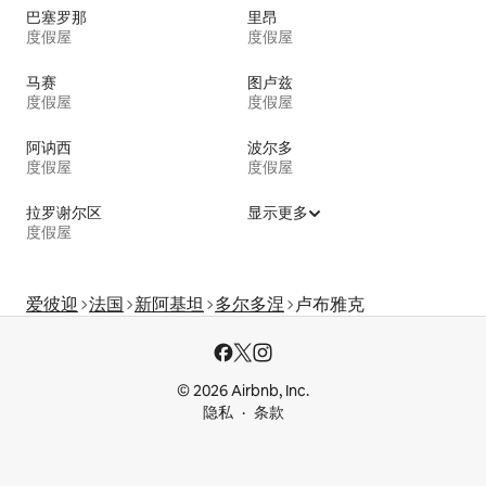
巴塞罗那
里昂
度假屋
度假屋
马赛
图卢兹
度假屋
度假屋
阿讷西
波尔多
度假屋
度假屋
拉罗谢尔区
显示更多
度假屋
爱彼迎
法国
新阿基坦
多尔多涅
卢布雅克
© 2026 Airbnb, Inc.
隐私
条款