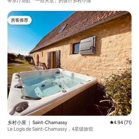
带水疗浴缸「一丝天堂」的设计乡村小屋
房客推荐
房客推荐
乡村小屋 ｜ Saint-Chamassy
平均评分 4.9
4.94 (71)
Le Logis de Saint-Chamassy，4星级旅馆