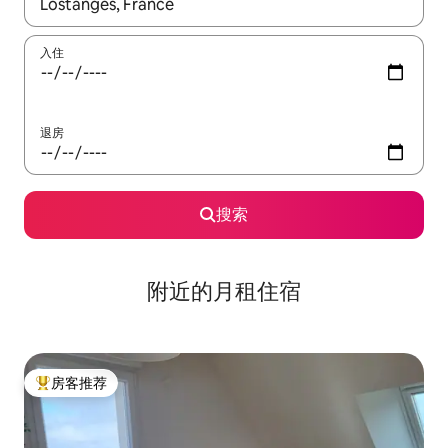
如有搜索结果，请使用上下方向键查看，或通过点击或滑动手势浏
入住
退房
搜索
附近的月租住宿
房客推荐
热门「房客推荐」