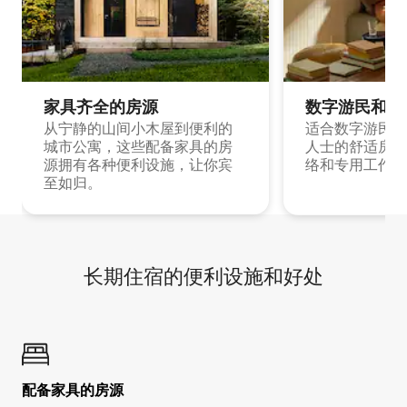
家具齐全的房源
数字游民和旅
从宁静的山间小木屋到便利的
适合数字游民和
城市公寓，这些配备家具的房
人士的舒适房源
源拥有各种便利设施，让你宾
络和专用工作空
至如归。
长期住宿的便利设施和好处
配备家具的房源