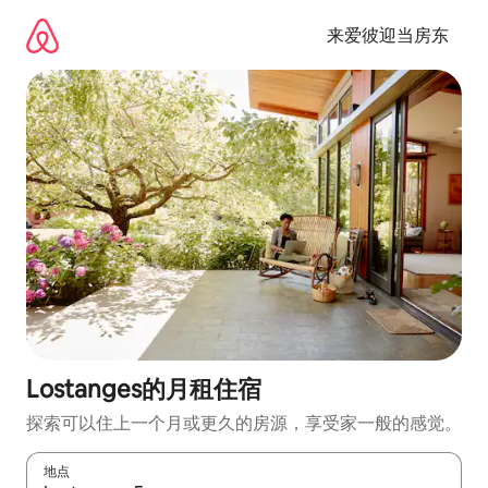
跳
至
来爱彼迎当房东
内
容
Lostanges的月租住宿
探索可以住上一个月或更久的房源，享受家一般的感觉。
地点