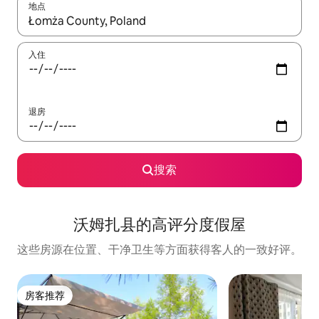
地点
如有搜索结果，请使用上下方向键查看，或通过点击或滑动手势浏
入住
退房
搜索
沃姆扎县的高评分度假屋
这些房源在位置、干净卫生等方面获得客人的一致好评。
房客推荐
房客推荐