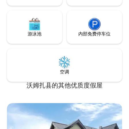
游泳池
内部免费停车位
空调
沃姆扎县的其他优质度假屋