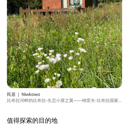
民居 ｜ Niwkowo
比布拉河畔的比布拉-生态小屋之翼——纳雷夫-比布拉国家
公园
值得探索的目的地