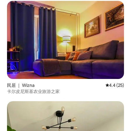
民居 ｜ Wizna
平均评分 4.4
4.4 (25)
卡尔皮尼斯基农业旅游之家