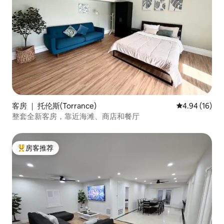
客房 ｜ 托伦斯(Torrance)
平均评分 4.9
4.94 (16)
整套全新客房，靠近海滩、商店和餐厅
房客推荐
热门「房客推荐」