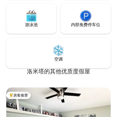
游泳池
内部免费停车位
空调
洛米塔的其他优质度假屋
房客推荐
热门「房客推荐」