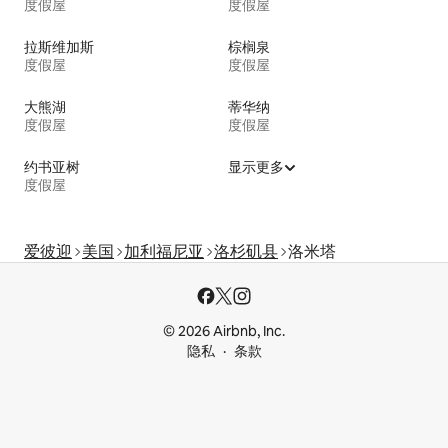
度假屋
度假屋
拉斯维加斯
棕榈泉
度假屋
度假屋
大熊湖
蒂华纳
度假屋
度假屋
约书亚树
显示更多
度假屋
爱彼迎
美国
加利福尼亚
洛杉矶县
洛米塔
© 2026 Airbnb, Inc.
隐私
条款