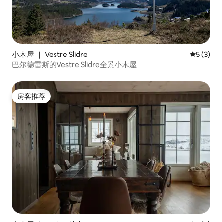
小木屋 ｜ Vestre Slidre
平均评分 
5 (3)
巴尔德雷斯的Vestre Slidre全景小木屋
房客推荐
房客推荐