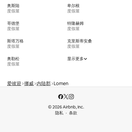
奥斯陆
卑尔根
度假屋
度假屋
哥德堡
特隆赫姆
度假屋
度假屋
斯塔万格
克里斯蒂安桑
度假屋
度假屋
奥勒松
显示更多
度假屋
爱彼迎
挪威
内陆郡
Lomen
© 2026 Airbnb, Inc.
隐私
条款