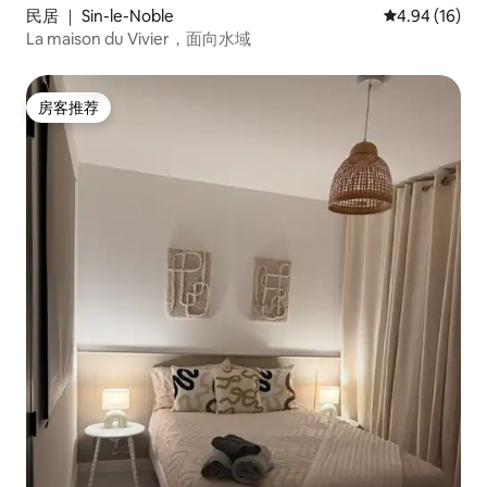
民居 ｜ Sin-le-Noble
平均评分 4.9
4.94 (16)
La maison du Vivier，面向水域
房客推荐
房客推荐