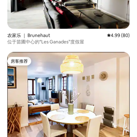
农家乐 ｜ Brunehaut
平均评分 4.99
4.99 (80)
位于苗圃中心的“Les Ganades”度假屋
房客推荐
房客推荐