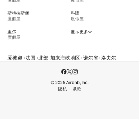
度假屋
度假屋
斯特拉斯堡
科隆
度假屋
度假屋
里尔
显示更多
度假屋
爱彼迎
法国
北部-加来海峡地区
诺尔省
洛夫尔
© 2026 Airbnb, Inc.
隐私
条款