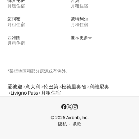
佛罗伦萨
雅典
月租住宿
月租住宿
迈阿密
蒙特利尔
月租住宿
月租住宿
西雅图
显示更多
月租住宿
*某些地区和部分房源或有例外。
爱彼迎
意大利
伦巴第
松德里奥省
利维尼奥
Livigno Pass
月租住宿
© 2026 Airbnb, Inc.
隐私
条款