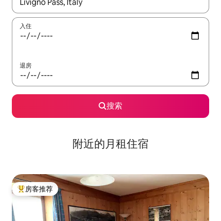
如有搜索结果，请使用上下方向键查看，或通过点击或滑动手势浏
入住
退房
搜索
附近的月租住宿
房客推荐
热门「房客推荐」