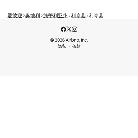
爱彼迎
奥地利
施蒂利亚州
利岑县
利岑县
© 2026 Airbnb, Inc.
隐私
条款