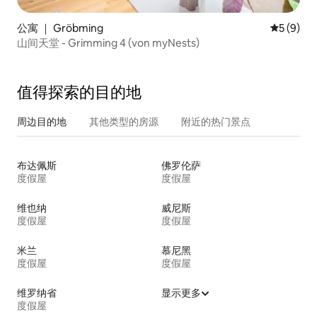
公寓 ｜ Gröbming
平均评分 
5 (9)
山间天堂 - Grimming 4 (von myNests)
值得探索的目的地
周边目的地
其他类型的房源
附近的热门景点
布达佩斯
佛罗伦萨
度假屋
度假屋
维也纳
威尼斯
度假屋
度假屋
米兰
慕尼黑
度假屋
度假屋
维罗纳省
显示更多
度假屋