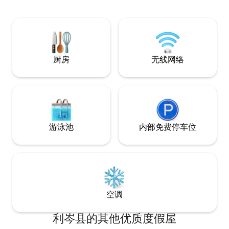
达。（配有一张1.4 x 2.0米的床垫）。沙发
Markus Neubache
也可以拉伸成床，尺寸为1.4 x 2.0米）。
红外取暖器和木炉为您提供温馨舒适的时
光。前厅和浴室则通过地暖提供舒适的温
暖。外面有一个小型的有顶露台，可容纳4
人的座位。在房子前面有一个烧烤区。
厨房
无线网络
（烧烤架可用）
游泳池
内部免费停车位
空调
利岑县的其他优质度假屋