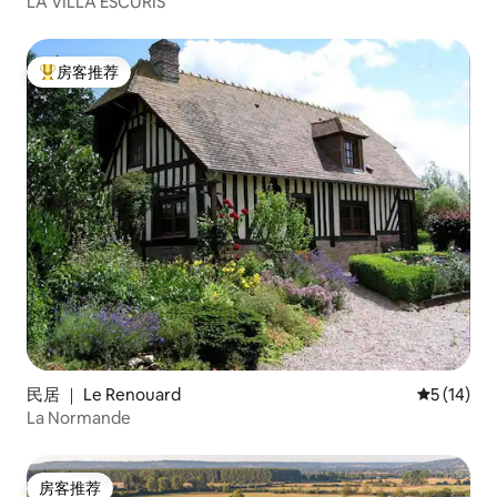
LA VILLA ESCURIS
房客推荐
热门「房客推荐」
民居 ｜ Le Renouard
平均评分 5
5 (14)
La Normande
房客推荐