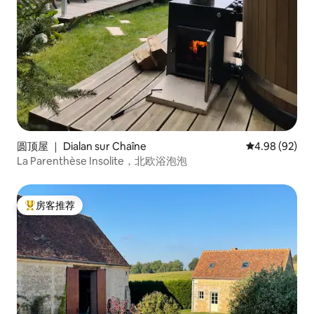
圆顶屋 ｜ Dialan sur Chaîne
平均评分 4.98
4.98 (92)
La Parenthèse Insolite，北欧浴泡泡
房客推荐
热门「房客推荐」