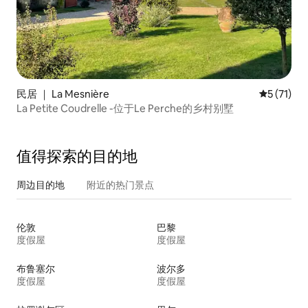
民居 ｜ La Mesnière
平均评分 5
5 (71)
La Petite Coudrelle -位于Le Perche的乡村别墅
值得探索的目的地
周边目的地
附近的热门景点
伦敦
巴黎
度假屋
度假屋
布鲁塞尔
波尔多
度假屋
度假屋