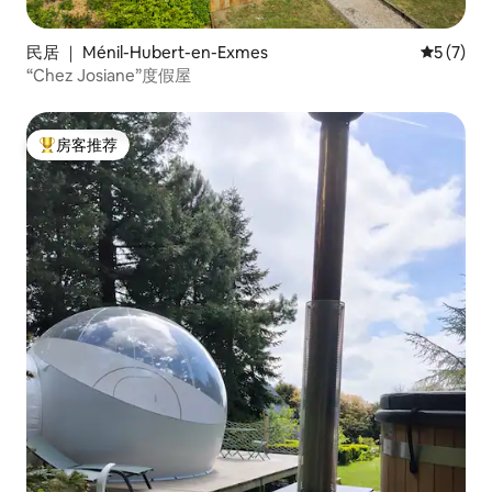
民居 ｜ Ménil-Hubert-en-Exmes
平均评分 
5 (7)
“Chez Josiane”度假屋
房客推荐
热门「房客推荐」