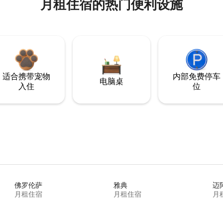
月租住宿的热门便利设施
适合携带宠物
内部免费停车
电脑桌
入住
位
佛罗伦萨
雅典
迈
月租住宿
月租住宿
月