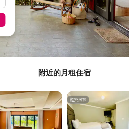
附近的月租住宿
超赞房东
超赞房东