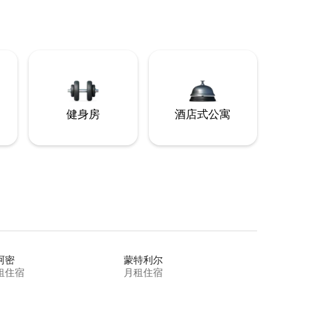
健身房
酒店式公寓
阿密
蒙特利尔
租住宿
月租住宿