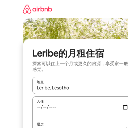
跳
至
内
容
Leribe的月租住宿
探索可以住上一个月或更久的房源，享受家一
感觉。
地点
如有搜索结果，请使用上下方向键查看，或通过点
入住
退房