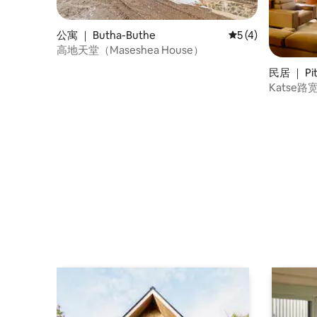
公寓 ｜ Butha-Buthe
平均评分 5 分（满分
5 (4)
高地天堂（Maseshea House）
民居 ｜ Pi
Katse