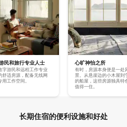
游民和旅行专业人士
心旷神怡之所
数字游民和远程工作专业
有时，房源本身便是一处
的舒适房源，配备无线网
景。从悬崖边的小木屋到
专用工作空间。
的船屋，这些房源独具特
值得一住。
长期住宿的便利设施和好处