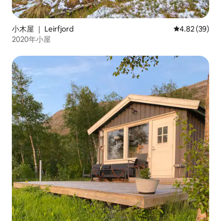
小木屋 ｜ Leirfjord
平均评分 4.82
4.82 (39)
2020年小屋