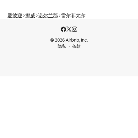
爱彼迎
挪威
诺尔兰郡
雷尔菲尤尔
© 2026 Airbnb, Inc.
隐私
条款