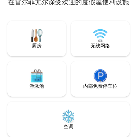
在雷尔菲尤尔深受欢迎的度假屋便利设施
一起来，周围环绕
景色，这里是完美
卧室，非常适合享
享受徒步旅行的机
在主屋，我们会为
人的起点出发，体
和野生动物。
厨房
无线网络
游泳池
内部免费停车位
空调