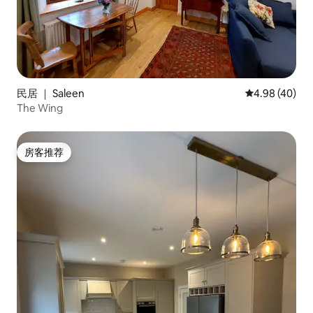
民居 ｜ Saleen
平均评分 4.98
4.98 (40)
The Wing
房客推荐
房客推荐