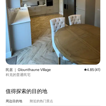
民居 ｜ Glounthaune Village
平均评分 4.8
4.85 (41)
科克的普通民宅
值得探索的目的地
周边目的地
附近的热门景点