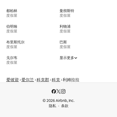
都柏林
曼彻斯特
度假屋
度假屋
伯明翰
利物浦
度假屋
度假屋
布里斯托尔
巴斯
度假屋
度假屋
戈尔韦
显示更多
度假屋
爱彼迎
爱尔兰
科克郡
科克
利姆拉拉
© 2026 Airbnb, Inc.
隐私
条款