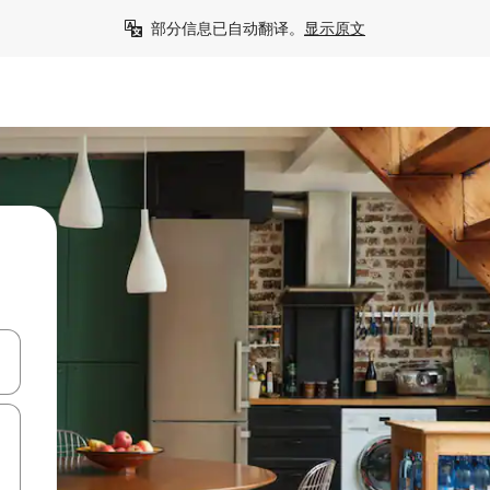
部分信息已自动翻译。
显示原文
击或滑动手势浏览。