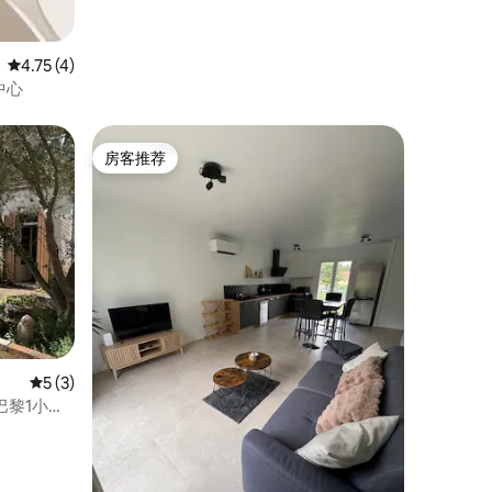
平均评分 4.75 分（满分 5 分），共 4 条评价
4.75 (4)
中心
房客推荐
房客推荐
平均评分 5 分（满分 5 分），共 3 条评价
5 (3)
巴黎1小时