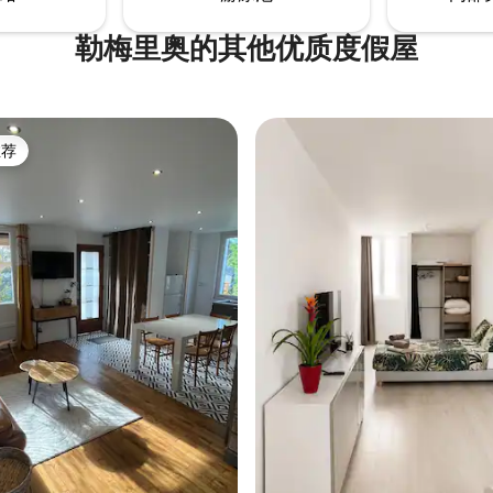
勒梅里奥的其他优质度假屋
推荐
客推荐」