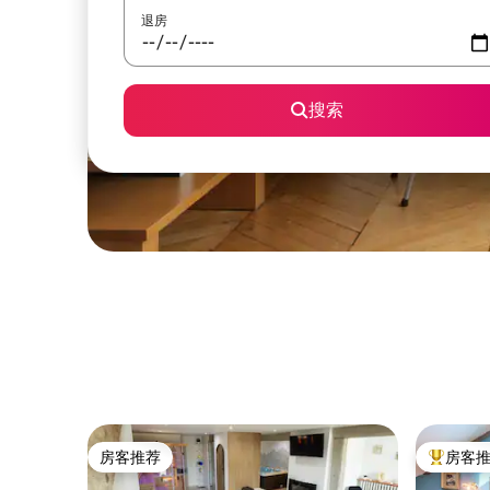
退房
搜索
房客推荐
房客
房客推荐
热门「房