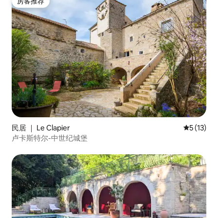
房客推荐
房客推荐
民居 ｜ Le Clapier
平均评分 5
5 (13)
卢卡斯特尔-中世纪城堡