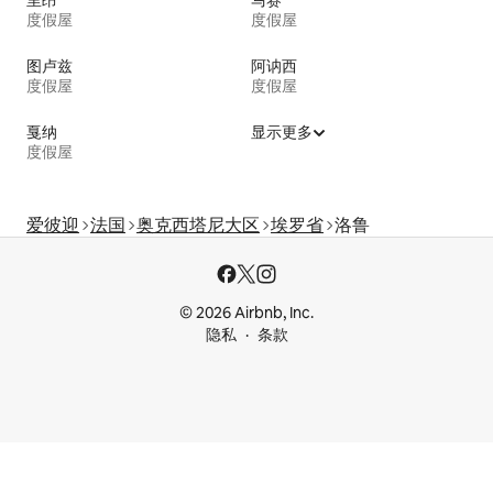
度假屋
度假屋
图卢兹
阿讷西
度假屋
度假屋
戛纳
显示更多
度假屋
爱彼迎
法国
奥克西塔尼大区
埃罗省
洛鲁
© 2026 Airbnb, Inc.
隐私
条款